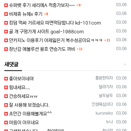
댓글
등록일
03.06
슈퍼벳 후기 세리에A 적중가보자~~
9
댓글
등록일
03.06
비제휴 뉴헤x 후기
8
등록일
03.06
킹덤 먹싸 거르세요 따면먹당합니다 kd-101com
등록일
03.06
골 개 구멍가게 사이트 goal-1988com
댓글
등록일
03.06
얀카지노 이용후기 어제잃은거 복수성공이요ㅋㅋㅋ
15
댓글
등록일
03.06
장난감 에볼루션 용호 연승가도 까비
11
새댓글
등록자
등록일
흥분한미자
03.06
좋아보이네여
등록자
등록일
달려가자
03.06
힘내세요....
등록자
등록일
날두날두
03.06
건승하세요ㅠㅠ
등록자
등록일
인생육십이다
03.06
잘 사용해 보겠습니다.
등록자
등록일
kuroneko
03.06
조만간 이용해볼게요^^
등록자
등록일
누나
03.06
마음이 아프네요
등록자
등록일
천사장
03.06