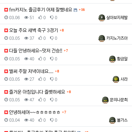
댓글
fm카지노 출금후기 어제 잘했네요
16
등록일
조회
추천
비추천
등록자
03.06
51
0
0
살아보자제발
댓글
오늘 주요 새벽 축구 3경기
8
등록일
조회
추천
비추천
등록자
03.05
37
0
0
카지노가즈아
댓글
다들 안녕하세요~맛저 건승!!
7
등록일
조회
추천
비추천
등록자
03.05
40
0
0
황금알
댓글
벌써 주말 저녁이네요....
8
등록일
조회
추천
비추천
등록자
03.05
27
0
0
사라
댓글
즐거운 아침입니다 즐벳하세요
8
등록일
조회
추천
비추천
등록자
03.05
47
0
0
문의나문희
댓글
안녕하세여~~ㅎㅎㅎㅎㅎㅎ
7
등록일
조회
추천
비추천
등록자
03.04
40
0
0
볼가스