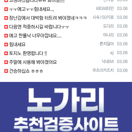
고생하셨습니다ㅠㅠ 화이팅!!!!
등록자
등록일
비타비타민
03.06
ㅜㅜ에고ㅜㅜ힘내세요..,
등록자
등록일
시속150키로
03.06
장난감에서 대박함 터트려 봐야겠네ㅋㅋㅋ
등록자
등록일
도다리
03.06
다음엔 적중하시길 바랍니다ㅜㅜ
등록자
등록일
미나리
03.06
에고 한폴낙 너무아깝네요....
등록자
등록일
흔치않아
03.06
힘내세요
등록자
등록일
aj
03.06
토지노 환영합니다 !!
등록자
등록일
닉네IM
03.06
주말에 사용해 봐야겠어요
등록자
등록일
무츠이카즈치
03.06
건승하십쇼 ㅎㅎㅎ