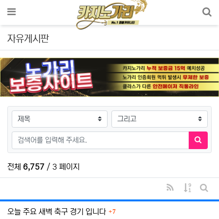
메뉴
자유게시판
검색대상
검색어
검색하
전체
6,757
/ 3 페이지
RSS
게시물 
게시
댓글
오늘 주요 새벽 축구 경기 입니다
7