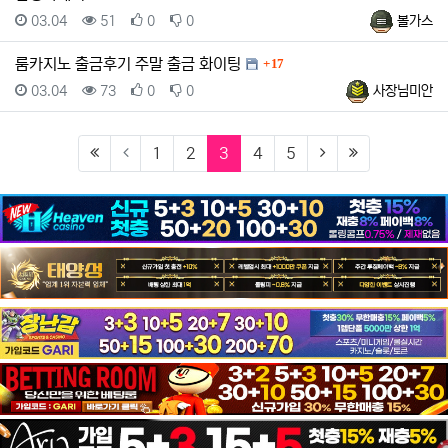
등록일
조회
추천
비추천
등록자
03.04
51
0
0
볼가스
댓글
룸카지노 출금후기 주말 출금 화이팅
17
등록일
조회
추천
비추천
등록자
03.04
73
0
0
사장님미안
(first)
(current)
(next)
(last)
1
2
3
4
5