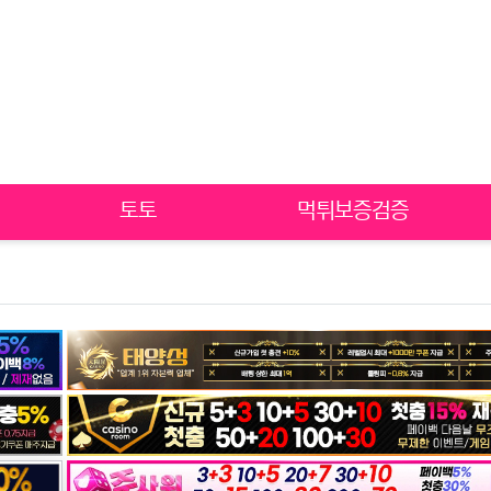
토토
먹튀보증검증