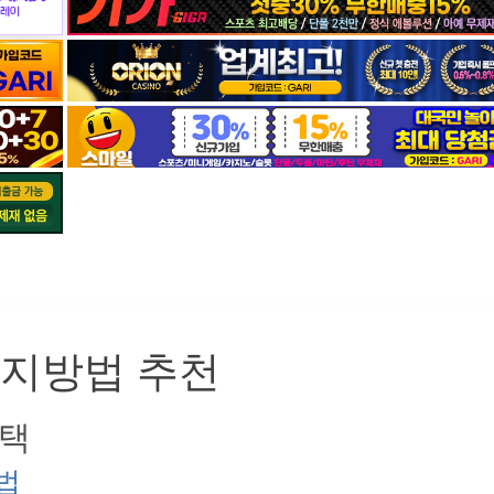
가지방법 추천
선택
법