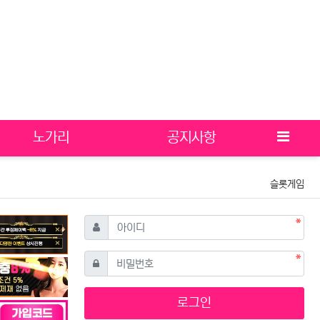
노가리
공지사항
슬롯게임
필수
아이디
필수
비밀번호
로그인