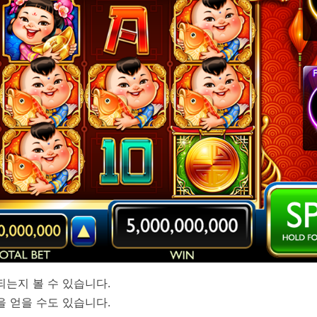
는지 볼 수 있습니다.
 얻을 수도 있습니다.