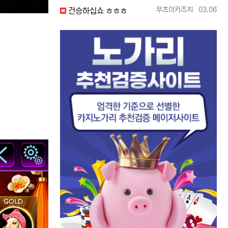
등록자
등록일
무츠이카즈치
03.06
건승하십쇼 ㅎㅎㅎ