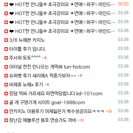
등록일
00:20
❤️ HOT한 언니들✡️ 초극강미모 ✴️연애✨와꾸✨마인드✴️100%실사✴️✨여대생✨예술적 몸매 ❤️여신들 대기중...
등록일
03.06
❤️ HOT한 언니들✡️ 초극강미모 ✴️연애✨와꾸✨마인드✴️100%실사✴️✨여대생✨예술적 몸매 ❤️여신들 대기중...
등록일
03.06
❤️ HOT한 언니들✡️ 초극강미모 ✴️연애✨와꾸✨마인드✴️100%실사✴️✨여대생✨예술적 몸매 ❤️여신들 대기중...
등록일
03.06
❤️ HOT한 언니들✡️ 초극강미모 ✴️연애✨와꾸✨마인드✴️100%실사✴️✨여대생✨예술적 몸매 ❤️여신들 대기중...
등록일
03.06
3/6 뉴헤븐 카지노
등록일
03.06
타이틀 후기 입니다.
댓글
등록일
03.06
주사위 토토^^^^
8
등록일
03.06
이터널 한전 안나오는 개먹싸 tun-hotcom
댓글
등록일
03.06
슈퍼벳 후기 세리에A 적중가보자~~
9
댓글
등록일
03.06
비제휴 뉴헤x 후기
8
등록일
03.06
킹덤 먹싸 거르세요 따면먹당합니다 kd-101com
등록일
03.06
골 개 구멍가게 사이트 goal-1988com
댓글
등록일
03.06
얀카지노 이용후기 어제잃은거 복수성공이요ㅋㅋㅋ
15
댓글
등록일
03.06
장난감 에볼루션 용호 연승가도 까비
11