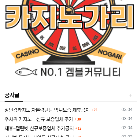
공지글
댓글
등록일
03.04
장난감카지노 자본력탄탄 먹튀보증 제휴공지
22
댓글
등록일
03.04
주사위 카지노 - 신규 보증업체 추가
30
댓글
등록일
03.04
제휴-캡틴벳 신규보증업체 추가공지
12
댓글
등록일