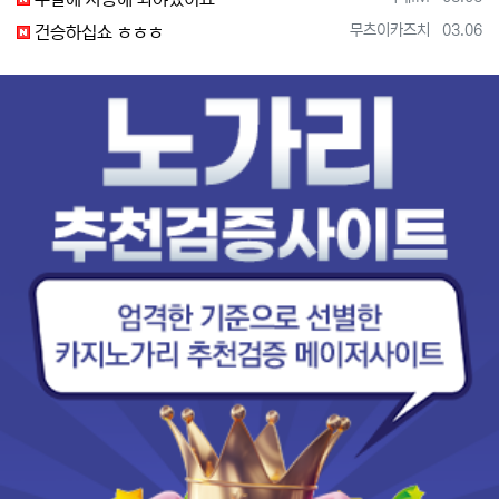
등록자
등록일
무츠이카즈치
03.06
건승하십쇼 ㅎㅎㅎ