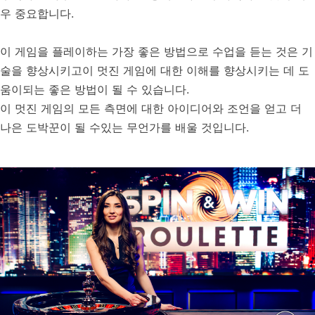
우 중요합니다.
이 게임을 플레이하는 가장 좋은 방법으로 수업을 듣는 것은 기
술을 향상시키고이 멋진 게임에 대한 이해를 향상시키는 데 도
움이되는 좋은 방법이 될 수 있습니다.
이 멋진 게임의 모든 측면에 대한 아이디어와 조언을 얻고 더
나은 도박꾼이 될 수있는 무언가를 배울 것입니다.