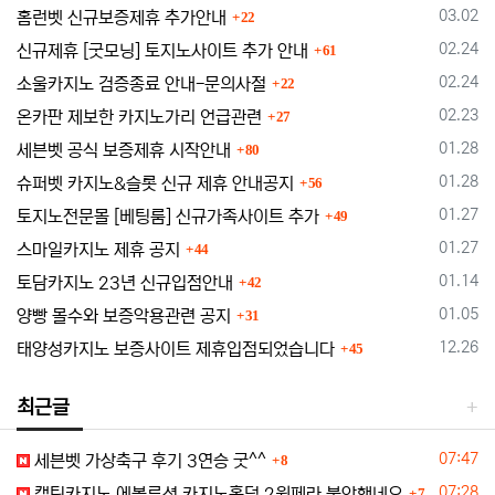
댓글
등록일
03.02
홈런벳 신규보증제휴 추가안내
22
댓글
등록일
02.24
신규제휴 [굿모닝] 토지노사이트 추가 안내
61
댓글
등록일
02.24
소울카지노 검증종료 안내-문의사절
22
댓글
등록일
02.23
온카판 제보한 카지노가리 언급관련
27
댓글
등록일
01.28
세븐벳 공식 보증제휴 시작안내
80
댓글
등록일
01.28
슈퍼벳 카지노&슬롯 신규 제휴 안내공지
56
댓글
등록일
01.27
토지노전문몰 [베팅룸] 신규가족사이트 추가
49
댓글
등록일
01.27
스마일카지노 제휴 공지
44
댓글
등록일
01.14
토담카지노 23년 신규입점안내
42
댓글
등록일
01.05
양빵 몰수와 보증악용관련 공지
31
댓글
등록일
12.26
태양성카지노 보증사이트 제휴입점되었습니다
45
최근글
댓글
등록일
07:47
세븐벳 가상축구 후기 3연승 굿^^
8
댓글
등록일
07:28
캡틴카지노 에볼루션 카지노홀덤 2원페라 불안했네요
7