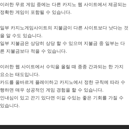
이러한 무료 게임 중에는 다른 카지노 웹 사이트에서 제공되는
정확한 게임이 포함될 수 있습니다.
일부 카지노게임사이트의 지불금이 다른 사이트보다 낫다는 것
을 알 수도 있습니다.
일부 지불금은 상당히 상당 할 수 있으며 지불금 중 일부는 다
른 지불금보다 적을 수 있습니다.
이러한 웹 사이트에서 수익을 올릴 때 종종 간과되는 한 가지
요소는 태도입니다.
카드를 올바르게 플레이하고 카지노에서 정한 규칙에 따라 수
행하면 매우 성공적인 게임 경험을 할 수 있습니다.
인내심이 있고 끈기 있다면 이길 수있는 좋은 기회를 가질 수
있습니다.