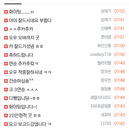
등록자
등록일
상혀기
07:52
화이팅........ㅠ
등록자
등록일
상혀기
07:51
이야 잘드시네요 부럽다
등록자
등록일
신에펙
07:51
ㅅㅅ추카추카
등록자
등록일
쿤이얌
07:51
오우 오버까지 굿
등록자
등록일
부산신항
07:50
캬 잘드가셨넴 ㅎㅎ
등록자
등록일
cowboy718
07:50
축하드립니다
등록자
등록일
랄라리랄
07:49
연승 추카추캌ㅋ
등록자
등록일
장우빈
07:48
오우 적중잘하시네 ㅋㅋ
등록자
등록일
장우빈
07:48
건승하십숑^^
등록자
등록일
청담동
07:48
크 3연승 ㅅㅅㅅ
등록자
등록일
레알사다리드
07:44
다행입니당~ㅎㅎ
등록자
등록일
자유로운영혼
07:43
화이팅입니다~!
등록자
등록일
내꼬마
07:43
20안정적 굿 ㅎㅎ
등록자
등록일
디기리
07:42
요고 보고드감댑니다 ㅋ