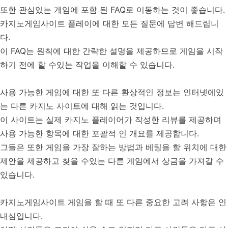
또한 관심있는 게임에 포함 된 FAQ로 이동하는 것이 좋습니다.
카지노게임사이트 플레이에 대한 모든 질문에 답변 해드립니
다.
이 FAQ는 원칙에 대한 간략한 설명을 제공하므로 게임을 시작
하기 전에 할 수있는 작업을 이해할 수 있습니다.
사용 가능한 게임에 대한 또 다른 환상적인 정보는 인터넷에있
는 다른 카지노 사이트에 대해 읽는 것입니다.
이 사이트는 실제 카지노 플레이어가 작성한 리뷰를 제공하며
사용 가능한 항목에 대한 포괄적 인 개요를 제공합니다.
그들은 또한 게임을 가장 잘하는 방법과 베팅을 할 위치에 대한
제안을 제공하고 찾을 수있는 다른 게임에서 상금을 가져갈 수
있습니다.
카지노게임사이트 게임을 할 때 또 다른 중요한 고려 사항은 인
내심입니다.