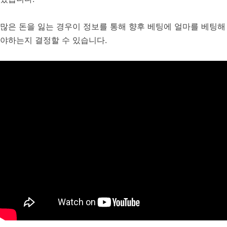
많은 돈을 잃는 경우이 정보를 통해 향후 베팅에 얼마를 베팅해
야하는지 결정할 수 있습니다.