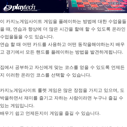
이 카지노게임사이트 게임을 플레이하는 방법에 대한 수업을들
을 때, 연습과 향상에 더 많은 시간을 할애 할 수 있도록 온라인
수업을들을 수도 있습니다.
연습 할 때 어떤 카드를 사용하고 어떤 동작을해야하는지 배우
고 경기에서 모든 핸드를 플레이하는 방법을 발견하게됩니다.
집에서 공부하고 자신에게 맞는 코스를 얻을 수 있도록 언제든
지 이러한 온라인 코스를 선택할 수 있습니다.
카지노게임사이트 룰렛 게임은 많은 장점을 가지고 있으며, 도
박을하면서 재미를 즐기고 자하는 사람이라면 누구나 즐길 수
있는 게임입니다.
배우기 쉽고 언제든지이 게임을 즐길 수 있습니다.