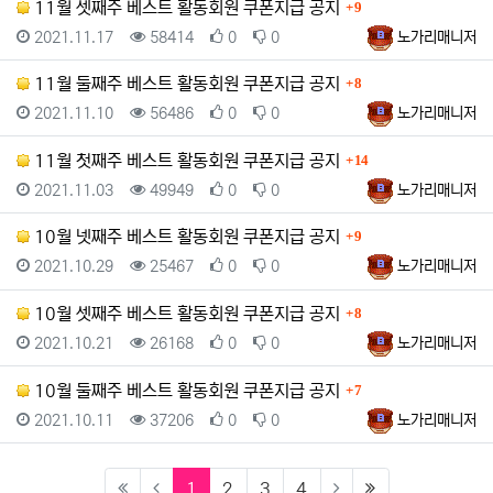
댓글
11월 셋째주 베스트 활동회원 쿠폰지급 공지
9
등록일
조회
추천
비추천
등록자
2021.11.17
58414
0
0
노가리매니저
댓글
11월 둘째주 베스트 활동회원 쿠폰지급 공지
8
등록일
조회
추천
비추천
등록자
2021.11.10
56486
0
0
노가리매니저
댓글
11월 첫째주 베스트 활동회원 쿠폰지급 공지
14
등록일
조회
추천
비추천
등록자
2021.11.03
49949
0
0
노가리매니저
댓글
10월 넷째주 베스트 활동회원 쿠폰지급 공지
9
등록일
조회
추천
비추천
등록자
2021.10.29
25467
0
0
노가리매니저
댓글
10월 셋째주 베스트 활동회원 쿠폰지급 공지
8
등록일
조회
추천
비추천
등록자
2021.10.21
26168
0
0
노가리매니저
댓글
10월 둘째주 베스트 활동회원 쿠폰지급 공지
7
등록일
조회
추천
비추천
등록자
2021.10.11
37206
0
0
노가리매니저
(current)
(last)
1
2
3
4