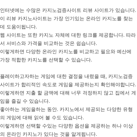
인터넷에는 수많은 카지노검증사이트 리뷰 사이트가 있습니다.
이 리뷰 카지노사이트는 가장 인기있는 온라인 카지노를 찾는
데 도움이됩니다.
웹 사이트는 또한 카지노 자체에 대한 링크를 제공합니다. 따라
서 서비스와 가격을 비교하는 것은 쉽습니다.
이렇게하면 다양한 온라인 카지노를 비교하고 필요와 예산에
가장 적합한 카지노를 선택할 수 있습니다.
플레이하고자하는 게임에 대한 결정을 내렸을 때, 카지노검증
사이트가 합리적인 속도로 게임을 제공하는지 확인해야합니다.
이렇게하면 지출 할 금액에 대해 너무 걱정하지 않고 집에서 게
임을 즐길 수 있습니다.
좋아하는 게임을하는 동안. 카지노에서 제공되는 다양한 유형
의 게임에 대해 읽어 볼 수도 있습니다.
이렇게하면 선택할 수있는 다양한 옵션을 제공하는 하나 이상
의 온라인 카지노가 있다는 것을 알게됩니다.