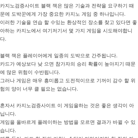
카지노검증사이트 블랙 잭은 많은 기술과 전략을 요구하기 때
문에 도박꾼에게 가장 중요한 카지노 게임 중 하나입니다.
이러한 기술을 연습 할 수있는 환상적인 장소를 찾고 있다면 좋
아하는 카지노에서 여기저기서 몇 가지 게임을 시도해야합니
다.
블랙 잭은 플레이어에게 일종의 도박으로 간주됩니다.
카드가 예상보다 낮 으면 참가자의 승리 확률이 높아지기 때문
에 많은 위험이 수반됩니다.
그러나 게임은 매우 흥미롭고 도전적이므로 기꺼이 감수 할 위
험의 양이 너무 클 필요는 없습니다.
혼자서 카지노검증사이트 이 게임을하는 것은 좋은 생각이 아
닙니다.
게임을 올바르게 플레이하는 방법을 모르면 결과가 바뀔 수 있
습니다.