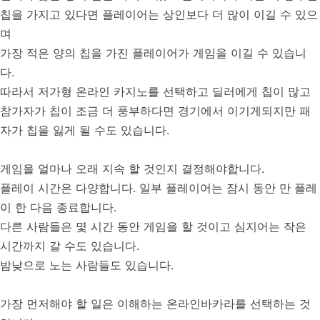
칩을 가지고 있다면 플레이어는 상인보다 더 많이 이길 수 있으
며
가장 적은 양의 칩을 가진 플레이어가 게임을 이길 수 있습니
다.
따라서 저가형 온라인 카지노를 선택하고 딜러에게 칩이 많고
참가자가 칩이 조금 더 풍부하다면 경기에서 이기게되지만 패
자가 칩을 잃게 될 수도 있습니다.
게임을 얼마나 오래 지속 할 것인지 결정해야합니다.
플레이 시간은 다양합니다. 일부 플레이어는 잠시 동안 만 플레
이 한 다음 종료합니다.
다른 사람들은 몇 시간 동안 게임을 할 것이고 심지어는 작은
시간까지 갈 수도 있습니다.
밤낮으로 노는 사람들도 있습니다.
가장 먼저해야 할 일은 이해하는 온라인바카라를 선택하는 것