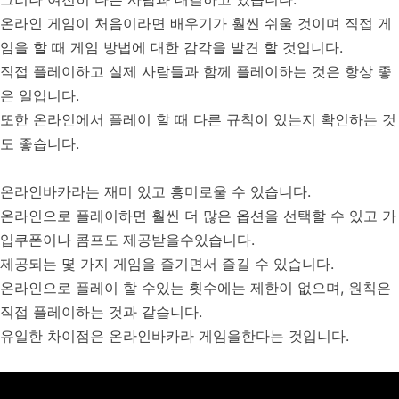
온라인 게임이 처음이라면 배우기가 훨씬 쉬울 것이며 직접 게
임을 할 때 게임 방법에 대한 감각을 발견 할 것입니다.
직접 플레이하고 실제 사람들과 함께 플레이하는 것은 항상 좋
은 일입니다.
또한 온라인에서 플레이 할 때 다른 규칙이 있는지 확인하는 것
도 좋습니다.
온라인바카라는 재미 있고 흥미로울 수 있습니다.
온라인으로 플레이하면 훨씬 더 많은 옵션을 선택할 수 있고 가
입쿠폰이나 콤프도 제공받을수있습니다.
제공되는 몇 가지 게임을 즐기면서 즐길 수 있습니다.
온라인으로 플레이 할 수있는 횟수에는 제한이 없으며, 원칙은
직접 플레이하는 것과 같습니다.
유일한 차이점은 온라인바카라 게임을한다는 것입니다.