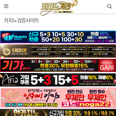
메뉴
카지노검증사이트