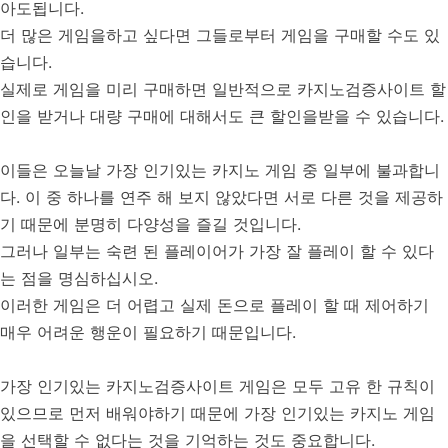
아도됩니다.
더 많은 게임을하고 싶다면 그들로부터 게임을 구매할 수도 있
습니다.
실제로 게임을 미리 구매하면 일반적으로 카지노검증사이트 할
인을 받거나 대량 구매에 대해서도 큰 할인을받을 수 있습니다.
이들은 오늘날 가장 인기있는 카지노 게임 중 일부에 불과합니
다. 이 중 하나를 연주 해 보지 않았다면 서로 다른 것을 제공하
기 때문에 분명히 다양성을 즐길 것입니다.
그러나 일부는 숙련 된 플레이어가 가장 잘 플레이 할 수 있다
는 점을 명심하십시오.
이러한 게임은 더 어렵고 실제 돈으로 플레이 할 때 제어하기
매우 어려운 행운이 필요하기 때문입니다.
가장 인기있는 카지노검증사이트 게임은 모두 고유 한 규칙이
있으므로 먼저 배워야하기 때문에 가장 인기있는 카지노 게임
을 선택할 수 없다는 것을 기억하는 것도 중요합니다.