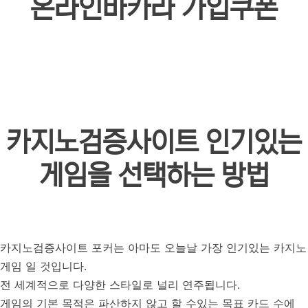
온라인바카라 가입쿠폰
카지노검증사이트 인기있는
게임을 선택하는 방법
카지노검증사이트 포커는 아마도 오늘날 가장 인기있는 카지노
게임 일 것입니다.
전 세계적으로 다양한 스타일로 널리 연주됩니다.
게임의 기본 목적은 파산하지 않고 할 수있는 목표 카드 수에