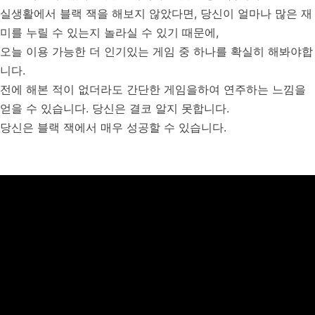
실생활에서 블랙 잭을 해보지 않았다면, 당신이 얼마나 많은 재
미를 누릴 수 있는지 놀라실 수 있기 때문에,
오늘 이용 가능한 더 인기있는 게임 중 하나를 확실히 해봐야합
니다.
전에 해본 적이 없더라도 간단한 게임을하여 연주하는 느낌을
얻을 수 있습니다. 당신은 결코 알지 못합니다.
당신은 블랙 잭에서 매우 성공할 수 있습니다.