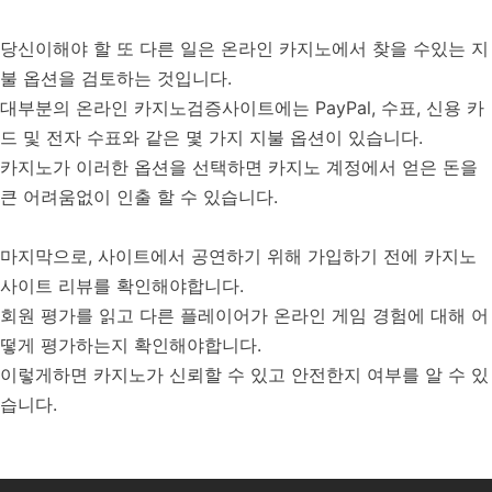
당신이해야 할 또 다른 일은 온라인 카지노에서 찾을 수있는 지
불 옵션을 검토하는 것입니다.
대부분의 온라인 카지노검증사이트에는 PayPal, 수표, 신용 카
드 및 전자 수표와 같은 몇 가지 지불 옵션이 있습니다.
카지노가 이러한 옵션을 선택하면 카지노 계정에서 얻은 돈을
큰 어려움없이 인출 할 수 있습니다.
마지막으로, 사이트에서 공연하기 위해 가입하기 전에 카지노
사이트 리뷰를 확인해야합니다.
회원 평가를 읽고 다른 플레이어가 온라인 게임 경험에 대해 어
떻게 평가하는지 확인해야합니다.
이렇게하면 카지노가 신뢰할 수 있고 안전한지 여부를 알 수 있
습니다.