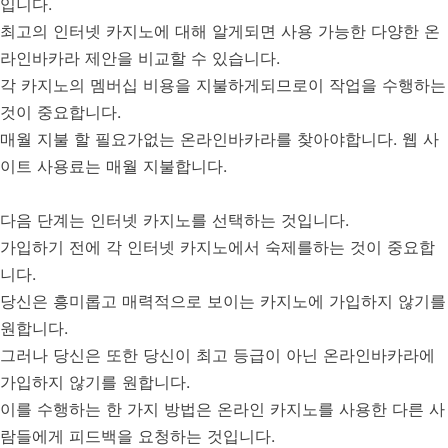
입니다.
최고의 인터넷 카지노에 대해 알게되면 사용 가능한 다양한 온
라인바카라 제안을 비교할 수 있습니다.
각 카지노의 멤버십 비용을 지불하게되므로이 작업을 수행하는
것이 중요합니다.
매월 지불 할 필요가없는 온라인바카라를 찾아야합니다. 웹 사
이트 사용료는 매월 지불합니다.
다음 단계는 인터넷 카지노를 선택하는 것입니다.
가입하기 전에 각 인터넷 카지노에서 숙제를하는 것이 중요합
니다.
당신은 흥미롭고 매력적으로 보이는 카지노에 가입하지 않기를
원합니다.
그러나 당신은 또한 당신이 최고 등급이 아닌 온라인바카라에
가입하지 않기를 원합니다.
이를 수행하는 한 가지 방법은 온라인 카지노를 사용한 다른 사
람들에게 피드백을 요청하는 것입니다.