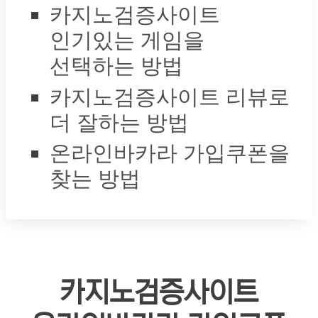
카지노검증사이트
인기있는 게임을
선택하는 방법
카지노검증사이트 리뷰로
더 잘하는 방법
온라인바카라 가입쿠폰을
찾는 방법
카지노검증사이트