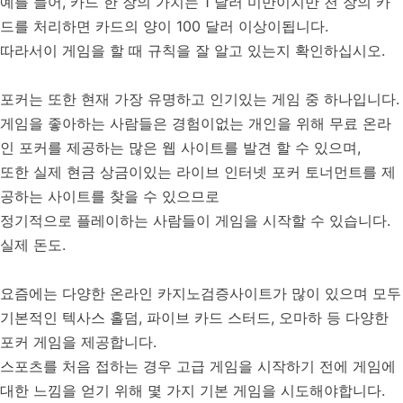
예를 들어, 카드 한 장의 가치는 1 달러 미만이지만 천 장의 카
드를 처리하면 카드의 양이 100 달러 이상이됩니다.
따라서이 게임을 할 때 규칙을 잘 알고 있는지 확인하십시오.
포커는 또한 현재 가장 유명하고 인기있는 게임 중 하나입니다.
게임을 좋아하는 사람들은 경험이없는 개인을 위해 무료 온라
인 포커를 제공하는 많은 웹 사이트를 발견 할 수 있으며,
또한 실제 현금 상금이있는 라이브 인터넷 포커 토너먼트를 제
공하는 사이트를 찾을 수 있으므로
정기적으로 플레이하는 사람들이 게임을 시작할 수 있습니다.
실제 돈도.
요즘에는 다양한 온라인 카지노검증사이트가 많이 있으며 모두
기본적인 텍사스 홀덤, 파이브 카드 스터드, 오마하 등 다양한
포커 게임을 제공합니다.
스포츠를 처음 접하는 경우 고급 게임을 시작하기 전에 게임에
대한 느낌을 얻기 위해 몇 가지 기본 게임을 시도해야합니다.