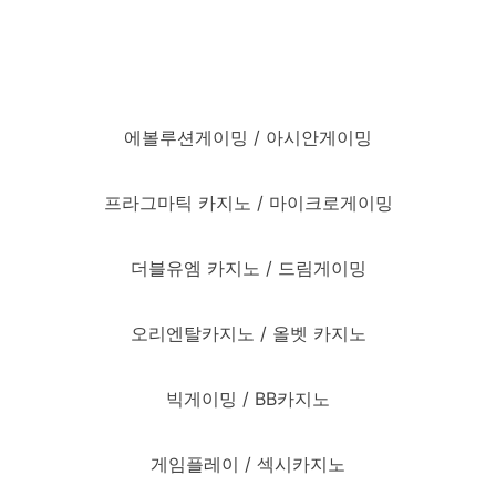
에볼루션게이밍 / 아시안게이밍
프라그마틱 카지노 / 마이크로게이밍
더블유엠 카지노 / 드림게이밍
오리엔탈카지노 / 올벳 카지노
빅게이밍 / BB카지노
게임플레이 / 섹시카지노