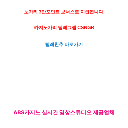
노가리 3만포인트 보너스로 지급됩니다.
카지노가리 텔레그램 CSNGR
텔레친추 바로가기
ABS카지노 실시간 영상스튜디오 제공업체