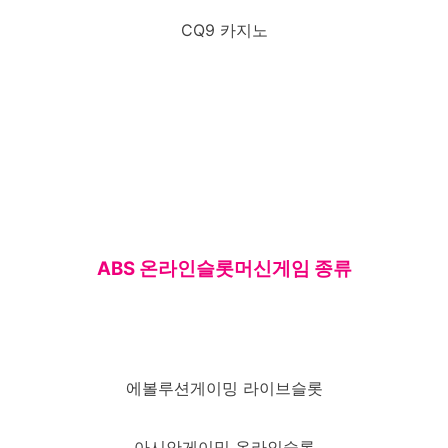
CQ9 카지노
ABS 온라인슬롯머신게임 종류
에볼루션게이밍 라이브슬롯
아시안게이밍 온라인슬롯