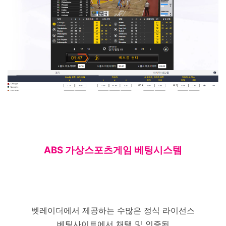
ABS 가상스포츠게임 베팅시스템
벳레이더에서 제공하는 수많은 정식 라이선스
베팅사이트에서 채택 및 인증된