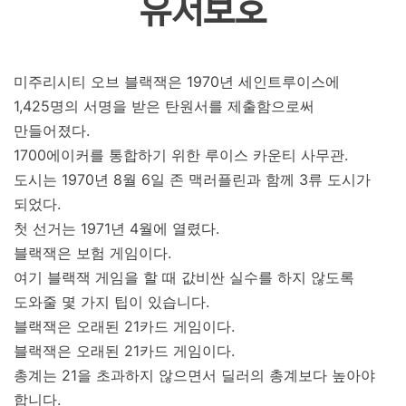
유저보호
미주리시티 오브 블랙잭은 1970년 세인트루이스에
1,425명의 서명을 받은 탄원서를 제출함으로써
만들어졌다.
1700에이커를 통합하기 위한 루이스 카운티 사무관.
도시는 1970년 8월 6일 존 맥러플린과 함께 3류 도시가
되었다.
첫 선거는 1971년 4월에 열렸다.
블랙잭은 보험 게임이다.
여기 블랙잭 게임을 할 때 값비싼 실수를 하지 않도록
도와줄 몇 가지 팁이 있습니다.
블랙잭은 오래된 21카드 게임이다.
블랙잭은 오래된 21카드 게임이다.
총계는 21을 초과하지 않으면서 딜러의 총계보다 높아야
합니다.