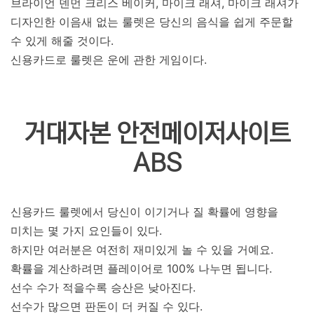
브라이언 덴먼 크리스 베이커, 마이크 래셔, 마이크 래셔가
디자인한 이음새 없는 룰렛은 당신의 음식을 쉽게 주문할
수 있게 해줄 것이다.
신용카드로 룰렛은 운에 관한 게임이다.
거대자본 안전메이저사이트
ABS
신용카드 룰렛에서 당신이 이기거나 질 확률에 영향을
미치는 몇 가지 요인들이 있다.
하지만 여러분은 여전히 재미있게 놀 수 있을 거예요.
확률을 계산하려면 플레이어로 100% 나누면 됩니다.
선수 수가 적을수록 승산은 낮아진다.
선수가 많으면 판돈이 더 커질 수 있다.