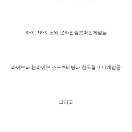
라이브카지노와 온라인슬롯머신게임들
라이브와 논라이브 스포츠베팅과 한국형 미니게임들
그리고