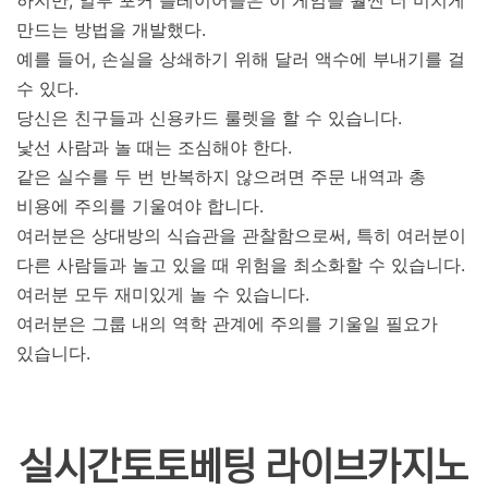
만드는 방법을 개발했다.
예를 들어, 손실을 상쇄하기 위해 달러 액수에 부내기를 걸
수 있다.
당신은 친구들과 신용카드 룰렛을 할 수 있습니다.
낯선 사람과 놀 때는 조심해야 한다.
같은 실수를 두 번 반복하지 않으려면 주문 내역과 총
비용에 주의를 기울여야 합니다.
여러분은 상대방의 식습관을 관찰함으로써, 특히 여러분이
다른 사람들과 놀고 있을 때 위험을 최소화할 수 있습니다.
여러분 모두 재미있게 놀 수 있습니다.
여러분은 그룹 내의 역학 관계에 주의를 기울일 필요가
있습니다.
실시간토토베팅 라이브카지노