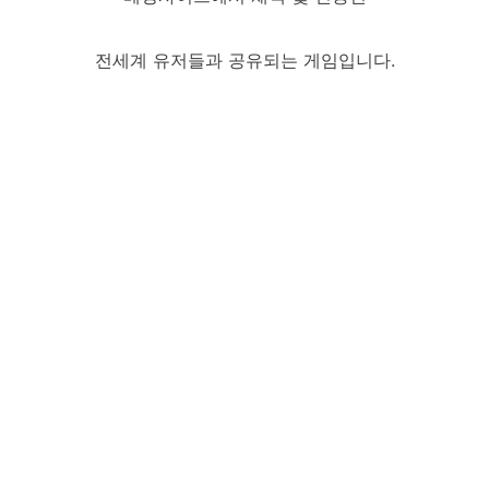
전세계 유저들과 공유되는 게임입니다.