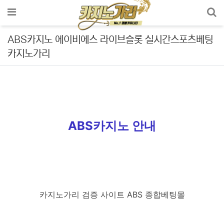
메뉴
ABS카지노 에이비에스 라이브슬롯 실시간스포츠베팅
카지노가리
ABS카지노 안내
카지노가리 검증 사이트 ABS 종합베팅몰