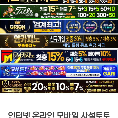
인터넷 온라인 모바일 사설토토