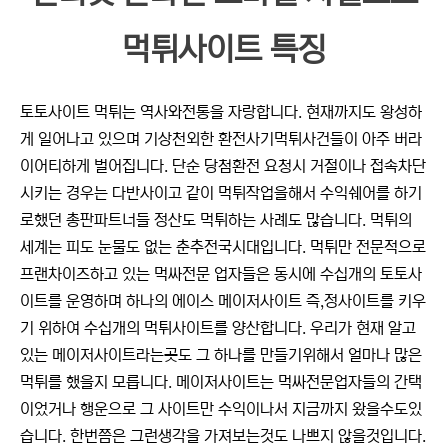
먹튀사이트 특징
토토사이트 먹튀는 역사와전통을 자랑합니다. 현재까지도 왕성하
게 일어나고 있으며 기상천외한 환전사기먹튀사건들이 아주 버라
이어티하게 벌어집니다. 단순 당첨환전 요청시 거절이나 접속차단
시키는 경우는 다반사이고 같이 먹튀작업을해서 수익쉐어를 하기
로했던 총판파트너들 정산도 먹튀하는 사례도 많습니다. 먹튀의
세계는 피도 눈물도 없는 춘추전국시대입니다. 먹튀만 전문적으로
프랜차이즈하고 있는 먹싸전문 업자들은 동시에 수십개의 토토사
이트를 운영하며 하나의 에이스 메이저사이트 즉,정사이트를 키우
기 위하여 수십개의 먹튀사이트를 양산합니다. 우리가 현재 알고
있는 메이저사이트라는곳도 그 하나를 만들기위해서 얼마나 많은
먹튀를 했을지 모릅니다. 메이저사이트는 먹싸전문업자들의 간택
이었거나 행운으로 그 사이트만 수익이나서 지금까지 왔을수도있
습니다. 한번쯤은 그런생각을 가져보는것도 나쁘지 않을것입니다.