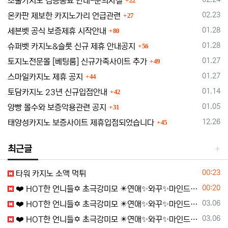
소울카지노 검증종료 안내-문의사절
22
댓글
등록일
02.23
온카판 제보한 카지노가리 언급관련
27
댓글
등록일
01.28
세븐벳 공식 보증제휴 시작안내
80
댓글
등록일
01.28
슈퍼벳 카지노&슬롯 신규 제휴 안내공지
56
댓글
등록일
01.27
토지노전문몰 [베팅룸] 신규가족사이트 추가
49
댓글
등록일
01.27
스마일카지노 제휴 공지
44
댓글
등록일
01.14
토담카지노 23년 신규입점안내
42
댓글
등록일
01.05
양빵 몰수와 보증악용관련 공지
31
댓글
등록일
12.26
태양성카지노 보증사이트 제휴입점되었습니다
45
최근글
등록일
00:23
타워 카지노 소액 먹튀
등록일
00:20
❤️ HOT한 언니들✡️ 초극강미모 ✴️연애✨와꾸✨마인드✴️100%실사✴️✨여대생✨예술적 몸매 ❤️여신들 대기중...
등록일
03.06
❤️ HOT한 언니들✡️ 초극강미모 ✴️연애✨와꾸✨마인드✴️100%실사✴️✨여대생✨예술적 몸매 ❤️여신들 대기중...
등록일
03.06
❤️ HOT한 언니들✡️ 초극강미모 ✴️연애✨와꾸✨마인드✴️100%실사✴️✨여대생✨예술적 몸매 ❤️여신들 대기중...