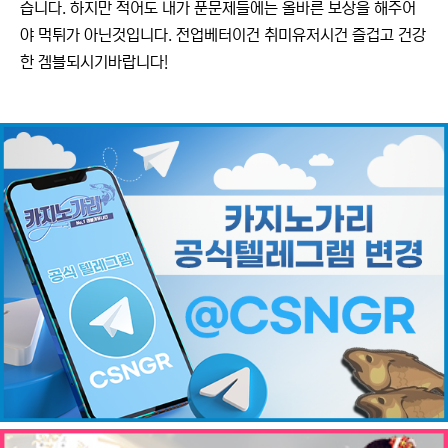
습니다. 하지만 적어도 내가 푼문제들에는 올바른 보상을 해주어
야 먹튀가 아닌것입니다. 전업베터이건 취미유저시건 즐겁고 건강
한 겜블되시기바랍니다!