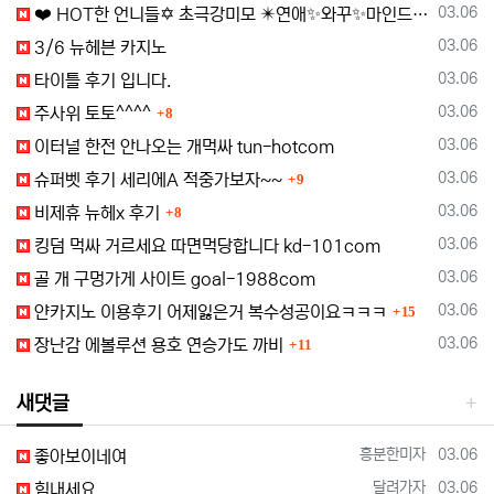
등록일
03.06
❤️ HOT한 언니들✡️ 초극강미모 ✴️연애✨와꾸✨마인드✴️100%실사✴️✨여대생✨예술적 몸매 ❤️여신들 대기중...
등록일
03.06
3/6 뉴헤븐 카지노
등록일
03.06
타이틀 후기 입니다.
댓글
등록일
03.06
주사위 토토^^^^
8
등록일
03.06
이터널 한전 안나오는 개먹싸 tun-hotcom
댓글
등록일
03.06
슈퍼벳 후기 세리에A 적중가보자~~
9
댓글
등록일
03.06
비제휴 뉴헤x 후기
8
등록일
03.06
킹덤 먹싸 거르세요 따면먹당합니다 kd-101com
등록일
03.06
골 개 구멍가게 사이트 goal-1988com
댓글
등록일
03.06
얀카지노 이용후기 어제잃은거 복수성공이요ㅋㅋㅋ
15
댓글
등록일
03.06
장난감 에볼루션 용호 연승가도 까비
11
새댓글
등록자
등록일
흥분한미자
03.06
좋아보이네여
등록자
등록일
달려가자
03.06
힘내세요....