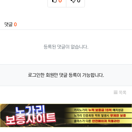
0
0
추천
비추천
관련자료
댓글
0
등록된 댓글이 없습니다.
로그인한 회원만 댓글 등록이 가능합니다.
목록