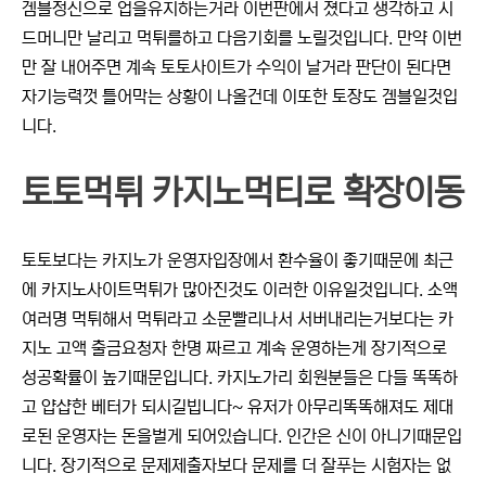
겜블정신으로 업을유지하는거라 이번판에서 졌다고 생각하고 시
드머니만 날리고 먹튀를하고 다음기회를 노릴것입니다. 만약 이번
만 잘 내어주면 계속 토토사이트가 수익이 날거라 판단이 된다면
자기능력껏 틀어막는 상황이 나올건데 이또한 토장도 겜블일것입
니다.
토토먹튀 카지노먹티로 확장이동
토토보다는 카지노가 운영자입장에서 환수율이 좋기때문에 최근
에 카지노사이트먹튀가 많아진것도 이러한 이유일것입니다. 소액
여러명 먹튀해서 먹튀라고 소문빨리나서 서버내리는거보다는 카
지노 고액 출금요청자 한명 짜르고 계속 운영하는게 장기적으로
성공확률이 높기때문입니다. 카지노가리 회원분들은 다들 똑똑하
고 얍샵한 베터가 되시길빕니다~ 유저가 아무리똑똑해져도 제대
로된 운영자는 돈을벌게 되어있습니다. 인간은 신이 아니기때문입
니다. 장기적으로 문제제출자보다 문제를 더 잘푸는 시험자는 없