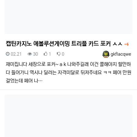
댓글
캡틴카지노 에볼루션게이밍 트리플 카드 포커 ㅅㅅ
6
등록일
조회
추천
비추천
등록자
02.21
30
1
0
gkflacqwe
재미집니다 세장으로 포커~ a k 나와주길래 이건 콜해야지 할만하
다 들어가니 역시나 딜러는 자격미달로 뒤져주네요 ㅋㅋ 페어 만원
걸었는데 페어 나…