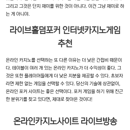
그리고 그것은 단지 재미를 위한 것이 아니다. 이건 그냥 재미로 하
는 게 아니야.
라이브홀덤포커 인터넷카지노게임
추천
온라인 카지노를 선택하는 또 다른 이유는 더 낮은 간접비 때문이
다. 테이블이 여러 개 있는 온라인 카지노가 더 수익성이 좋다. 그
것은 또한 플레이어들에게 더 낮은 지분을 제공할 수 있다. 초보자
라면 제한 없는 게임을 선택할 수 있다. 당신의 기술에 상관없이,
온라인 포커 사이트는 좋은 선택이다. 포커 게임을 하기 위해 친근
한 분위기를 찾고 있다면, 제대로 찾아온 것이다!
온라인카지노사이트 라이브방송