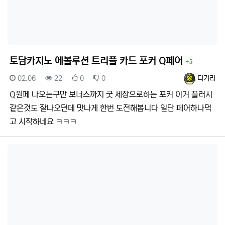
댓글
토담카지노 에볼루션 트리플 카드 포커 Q페어
5
등록일
조회
추천
비추천
등록자
02.06
22
0
0
디기리
Q원페 나오는구만 보너스까지 굿 세장으로하는 포커 이거 플러시
같은것도 잘나오던데 맛나게 한번 도전해봅니다 일단 페어하나먹
고 시작하네요 ㅋㅋㅋ