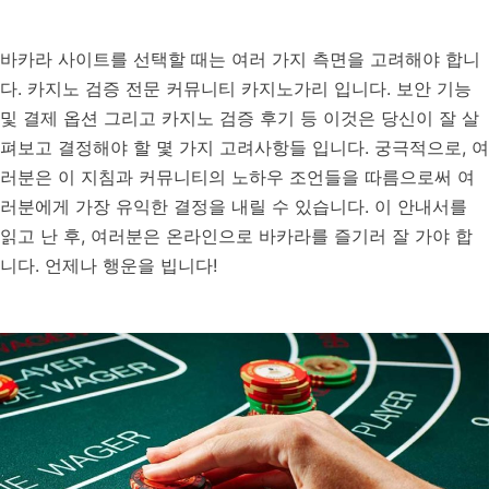
바카라 사이트를 선택할 때는 여러 가지 측면을 고려해야 합니
다. 카지노 검증 전문 커뮤니티 카지노가리 입니다. 보안 기능
및 결제 옵션 그리고 카지노 검증 후기 등 이것은 당신이 잘 살
펴보고 결정해야 할 몇 가지 고려사항들 입니다. 궁극적으로, 여
러분은 이 지침과 커뮤니티의 노하우 조언들을 따름으로써 여
러분에게 가장 유익한 결정을 내릴 수 있습니다. 이 안내서를
읽고 난 후, 여러분은 온라인으로 바카라를 즐기러 잘 가야 합
니다. 언제나 행운을 빕니다!