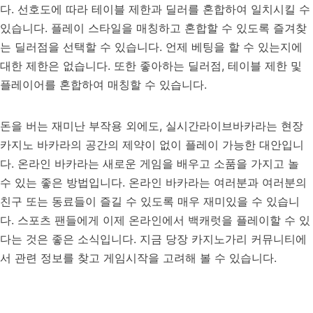
다. 선호도에 따라 테이블 제한과 딜러를 혼합하여 일치시킬 수
있습니다. 플레이 스타일을 매칭하고 혼합할 수 있도록 즐겨찾
는 딜러점을 선택할 수 있습니다. 언제 베팅을 할 수 있는지에
대한 제한은 없습니다. 또한 좋아하는 딜러점, 테이블 제한 및
플레이어를 혼합하여 매칭할 수 있습니다.
돈을 버는 재미난 부작용 외에도, 실시간라이브바카라는 현장
카지노 바카라의 공간의 제약이 없이 플레이 가능한 대안입니
다. 온라인 바카라는 새로운 게임을 배우고 소품을 가지고 놀
수 있는 좋은 방법입니다. 온라인 바카라는 여러분과 여러분의
친구 또는 동료들이 즐길 수 있도록 매우 재미있을 수 있습니
다. 스포츠 팬들에게 이제 온라인에서 백캐럿을 플레이할 수 있
다는 것은 좋은 소식입니다. 지금 당장 카지노가리 커뮤니티에
서 관련 정보를 찾고 게임시작을 고려해 볼 수 있습니다.