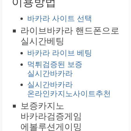
이용방법
바카라 사이트 선택
라이브바카라 핸드폰으로
실시간베팅
바카라 라이브 베팅
먹튀검증된 보증
실시간바카라
실시간바카라
온라인카지노사이트추천
보증카지노
바카라검증게임
에볼루션게이밍