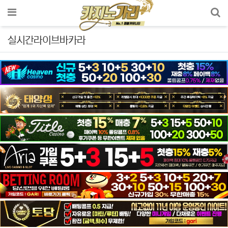
메뉴
실시간라이브바카라