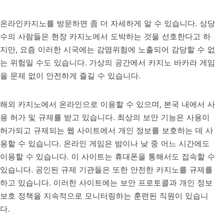
온라인카지노를 방문하면 좀 더 자세하게 알 수 있습니다. 상당
수의 사람들은 현장 카지노에서 도박하는 것을 선호한다고 하
지만, 요즘 이러한 시국에는 감염위험에 노출되어 감당할 수 없
는 위험일 수도 있습니다. 가상의 공간에서 카지노 바카라 게임
을 문제 없이 안전하게 즐길 수 있습니다.
해외 카지노에서 온라인으로 이용할 수 있으며, 본국 내에서 사
용 허가 및 규제를 받고 있습니다. 최상의 보안 기능은 사용이
허가되고 규제되는 웹 사이트에서 개인 정보를 보호하는 데 사
용할 수 있습니다. 온라인 게임은 밤이나 낮 중 어느 시간에도
이용할 수 있습니다. 이 사이트는 휴대폰을 통해서도 접속할 수
있습니다. 공인된 규제 기관들은 또한 안전한 카지노를 규제를
하고 있습니다. 이러한 사이트에는 보안 프로토콜과 개인 정보
보호 정책을 지속적으로 모니터링하는 훈련된 직원이 있습니
다.