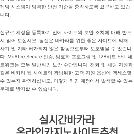
게임 시스템이 엄격한 안전 기준을 충족하도록 요구하고 있습
니다.
신규로 계정을 등록하기 전에 사이트의 보안 조치에 대해 반드
시 읽어 보십시오. 당신은 바카라를 위한 좋은 사이트에 의해
사기 및 기타 허가되지 않은 활동으로부터 보호받을 수 있습니
다. McAfee Secure 인증, 암호화 프로그램 및 128비트 SSL 네
트워크는 모두 일반적인 보안 수단입니다. 전화 및 채팅 지원과
같은 바카라 웹 사이트의 광범위한 고객 지원 옵션에 액세스할
수 있는지 확인하십시오. 이렇게 하면 계정에서 발생할 수 있는
문제를 방지할 수 있습니다.
실시간바카라
온라인카지노사이트추천