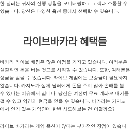
한 딜러는 귀사의 진행 상황을 모니터링하고 고객과 소통할 수
있습니다. 당신은 다양한 옵션 중에서 선택할 수 있습니다.
라이브바카라 혜택들
바카라 라이브 베팅은 많은 이점을 가지고 있습니다. 여러분은
실질적인 돈을 버는 것으로 시작할 수 있습니다. 또한, 여러분은
상금을 받을 수 있습니다. 라이브 게임에는 보증금이 필요하지
않습니다. 카지노가 실제 딜러에게 돈을 주지 않아 손해를 볼
수 있다는 이유에서 입니다. 당신은 여전히 무료 계좌로 내기를
걸 수 있고 약간의 현금을 얻을 수 있습니다. 바카라는 카지노
에서 인기 있는 게임인데 한번 시도해보는 건 어떨까요?
라이브 바카라는 게임 옵션이 많다는 부가적인 장점이 있습니