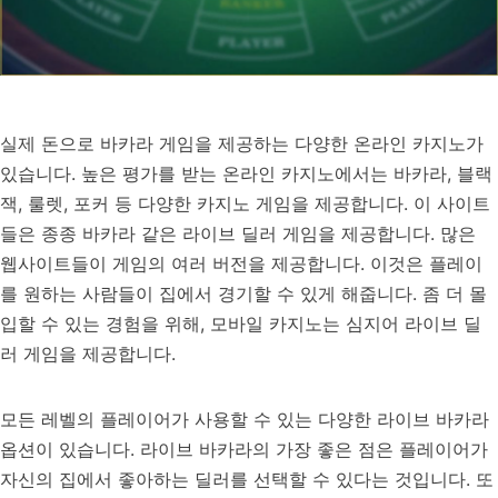
실제 돈으로 바카라 게임을 제공하는 다양한 온라인 카지노가
있습니다. 높은 평가를 받는 온라인 카지노에서는 바카라, 블랙
잭, 룰렛, 포커 등 다양한 카지노 게임을 제공합니다. 이 사이트
들은 종종 바카라 같은 라이브 딜러 게임을 제공합니다. 많은
웹사이트들이 게임의 여러 버전을 제공합니다. 이것은 플레이
를 원하는 사람들이 집에서 경기할 수 있게 해줍니다. 좀 더 몰
입할 수 있는 경험을 위해, 모바일 카지노는 심지어 라이브 딜
러 게임을 제공합니다.
모든 레벨의 플레이어가 사용할 수 있는 다양한 라이브 바카라
옵션이 있습니다. 라이브 바카라의 가장 좋은 점은 플레이어가
자신의 집에서 좋아하는 딜러를 선택할 수 있다는 것입니다. 또