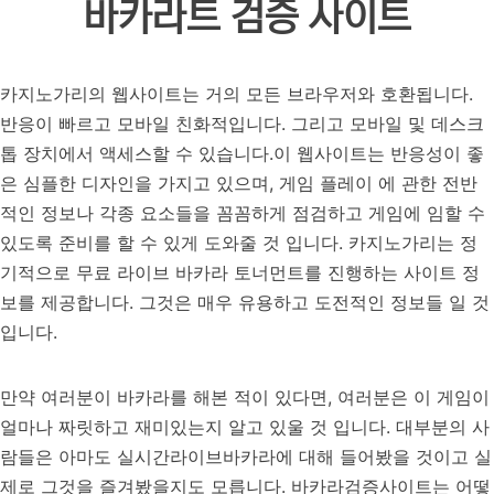
바카라트 검증 사이트
카지노가리의 웹사이트는 거의 모든 브라우저와 호환됩니다.
반응이 빠르고 모바일 친화적입니다. 그리고 모바일 및 데스크
톱 장치에서 액세스할 수 있습니다.이 웹사이트는 반응성이 좋
은 심플한 디자인을 가지고 있으며, 게임 플레이 에 관한 전반
적인 정보나 각종 요소들을 꼼꼼하게 점검하고 게임에 임할 수
있도록 준비를 할 수 있게 도와줄 것 입니다. 카지노가리는 정
기적으로 무료 라이브 바카라 토너먼트를 진행하는 사이트 정
보를 제공합니다. 그것은 매우 유용하고 도전적인 정보들 일 것
입니다.
만약 여러분이 바카라를 해본 적이 있다면, 여러분은 이 게임이
얼마나 짜릿하고 재미있는지 알고 있울 것 입니다. 대부분의 사
람들은 아마도 실시간라이브바카라에 대해 들어봤을 것이고 실
제로 그것을 즐겨봤을지도 모릅니다. 바카라검증사이트는 어떻