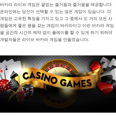
바카라 라이브 게임은 끝없는 즐거움과 즐거움을 제공합니다.
온라인에는 당신이 선택할 수 있는 많은 게임이 있습니다. 각
게임은 고유한 특징을 가지고 있고 그 중에서 도 거의 모든 사
람들에게 좋은 평을 갖는 게임이 바카라이고 이런 바카라 게임
을 공간적 시간적 제약 없이 플레이를 할 수 있게 하기 위하여
개발자들은 라이브 바카라 게임을 만들었습니다.