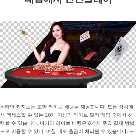
온라인 카지노는 또한 라이브 베팅을 제공합니다. 모든 장치에
서 액세스할 수 있는 20개 이상의 라이브 딜러 게임 중에서 선
택할 수 있습니다. 바카라 라이브 베팅은 8가지 주요 결제 방법
으로 이용할 수 있다. 며칠 내로 출금이 처리될 수 있습니다. 또