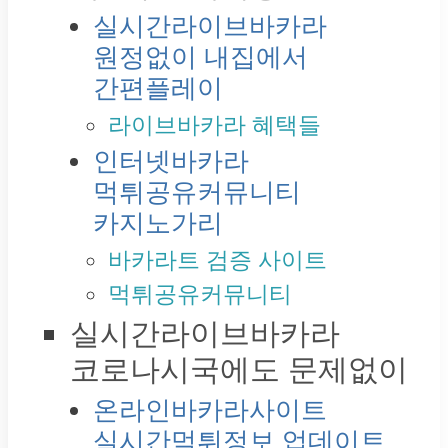
실시간라이브바카라
원정없이 내집에서
간편플레이
라이브바카라 혜택들
인터넷바카라
먹튀공유커뮤니티
카지노가리
바카라트 검증 사이트
먹튀공유커뮤니티
실시간라이브바카라
코로나시국에도 문제없이
온라인바카라사이트
실시간먹튀정보 업데이트