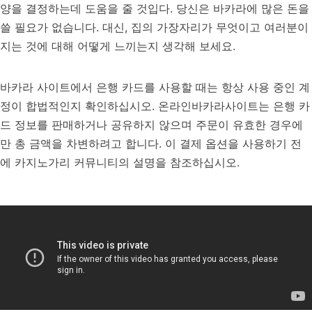
양을 결정하는데 도움을 줄 것입다. 당신은 바카라에 많은 돈을
쓸 필요가 없습니다. 대신, 집의 가장자리가 무엇이고 여러분이
지는 것에 대해 어떻게 느끼는지 생각해 보세요.
바카라 사이트에서 은행 카드를 사용할 때는 항상 사용 중인 계
정이 합법적인지 확인하십시오. 온라인바카라사이트는 은행 카
드 정보를 판매하거나 공유하지 않으며 주문이 유효한 경우에
만 총 금액을 차변하려고 합니다. 이 결제 옵션을 사용하기 전
에 카지노가리 커뮤니티의 설명을 참조하십시오.