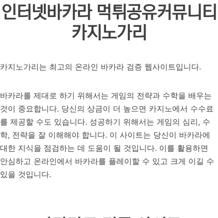
인터넷바카라 먹튀공유커뮤니티
카지노가리
카지노가리는 최고의 온라인 바카라 검증 웹사이트입니다.
바카라를 제대로 하기 위해서는 게임의 전략과 수학을 배우는
것이 중요합니다. 당신의 상금이 더 높으면 카지노에서 수수료
를 제공할 수도 있습니다. 성공하기 위해서는 게임의 심리, 수
학, 전략을 잘 이해해야 합니다. 이 사이트는 당신이 바카라에
대한 지식을 점검하는 데 도움이 될 것입니다. 이를 활용하면
안심하고 온라인에서 바카라를 플레이할 수 있고 크게 이길 수
있을 것입니다.