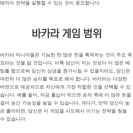
때까지 전략을 실행할 수 있는 것이 중요합니다.
바카라 게임 범위
바카라 마니아들은 가능한 한 많은 돈을 획득하는 것이 주요 목
표라는 것을 알 것입니다. 비록 당신이 지는 것보다 더 많은 베
팅를 함으로써 당신의 상금을 증가시킬 수 있을지라도, 당신은
여전히 더 많은 승리를 목표로 해야 합니다. 바카라는 다양한
버전으로 제공되므로 자신에게 가장 적합한 것을 선택할 수 있
습니다. 예를 들어, 자금 출납이 적으면 승자 쪽에 더 많은 돈을
걸어 승산 가능성을 높일 수 있습니다. 게다가, 만약 당신이 높
은 롤러라면, 당신은 이 게임을 시도해서 이기는 전략을 찾을
수 있습니다.