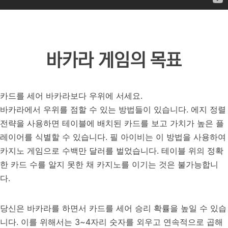
바카라 게임의 목표
카드를 세어 바카라보다 우위에 서세요.
바카라에서 우위를 점할 수 있는 방법들이 있습니다. 에지 정렬
전략을 사용하면 테이블에 배치된 카드를 보고 가치가 높은 플
레이어를 식별할 수 있습니다. 필 아이비는 이 방법을 사용하여
카지노 게임으로 수백만 달러를 벌었습니다. 테이블 위의 정확
한 카드 수를 알지 못한 채 카지노를 이기는 것은 불가능합니
다.
당신은 바카라를 하면서 카드를 세어 승리 확률을 높일 수 있습
니다. 이를 위해서는 3~4자리 숫자를 외우고 연속적으로 곱해