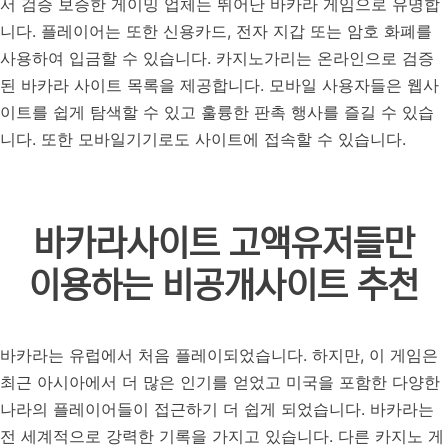
서 검증 보증한 게이밍 업체는 뛰어난 바카라 게임으로 유명합
니다. 플레이어는 또한 신용카드, 전자 지갑 또는 암호 화폐를
사용하여 입금할 수 있습니다. 카지노가리는 온라인으로 검증
된 바카라 사이트 목록을 제공합니다. 모바일 사용자들은 웹사
이트를 쉽게 탐색할 수 있고 훌륭한 판촉 행사를 즐길 수 있습
니다. 또한 모바일기기로도 사이트에 접속할 수 있습니다.
바카라사이트 고액유저들만
이용하는 비공개사이트 추천
바카라는 유럽에서 처음 플레이되었습니다. 하지만, 이 게임은
최근 아시아에서 더 많은 인기를 얻었고 미국을 포함한 다양한
나라의 플레이어들이 접근하기 더 쉽게 되었습니다. 바카라는
전 세계적으로 강력한 기록을 가지고 있습니다. 다른 카지노 게