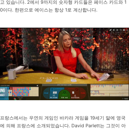
고 있습니다. 2에서 9까지의 숫자형 카드들은 페이스 카드와 1
0이다. 한편으로 에이스는 항상 1로 계산합니다.
프랑스에서는 우연의 게임인 바카라 게임을 19세기 말에 영국
에 의해 프랑스에 소개되었습니다. David Parlett는 그것이 아