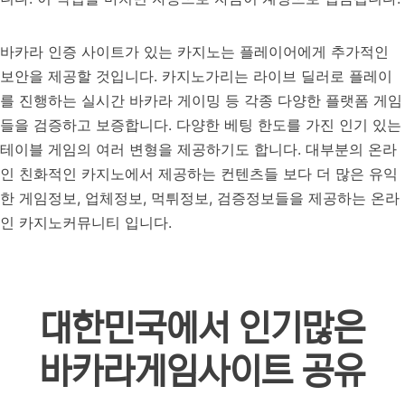
바카라 인증 사이트가 있는 카지노는 플레이어에게 추가적인
보안을 제공할 것입니다. 카지노가리는 라이브 딜러로 플레이
를 진행하는 실시간 바카라 게이밍 등 각종 다양한 플랫폼 게임
들을 검증하고 보증합니다. 다양한 베팅 한도를 가진 인기 있는
테이블 게임의 여러 변형을 제공하기도 합니다. 대부분의 온라
인 친화적인 카지노에서 제공하는 컨텐츠들 보다 더 많은 유익
한 게임정보, 업체정보, 먹튀정보, 검증정보들을 제공하는 온라
인 카지노커뮤니티 입니다.
대한민국에서 인기많은
바카라게임사이트 공유