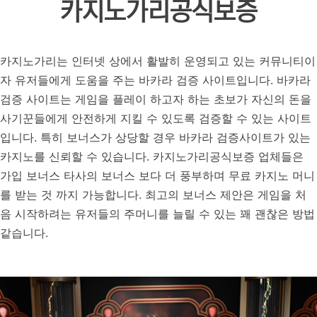
카지노가리공식보증
카지노가리는 인터넷 상에서 활발히 운영되고 있는 커뮤니티이
자 유저들에게 도움을 주는 바카라 검증 사이트입니다. 바카라
검증 사이트는 게임을 플레이 하고자 하는 초보가 자신의 돈을
사기꾼들에게 안전하게 지킬 수 있도록 검증할 수 있는 사이트
입니다. 특히 보너스가 상당할 경우 바카라 검증사이트가 있는
카지노를 신뢰할 수 있습니다. 카지노가리공식보증 업체들은
가입 보너스 타사의 보너스 보다 더 풍부하며 무료 카지노 머니
를 받는 것 까지 가능합니다. 최고의 보너스 제안은 게임을 처
음 시작하려는 유저들의 주머니를 늘릴 수 있는 꽤 괜찮은 방법
같습니다.