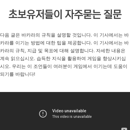
초보유저들이 자주묻는 질문
다음 글은 바카라의 규칙을 설명할 것입니다. 이 기사에서는 바
카라를 이기는 방법에 대한 팁을 제공합니다. 이 기사에서는 바
카라의 규칙, 지급 및 목표에 대해 설명합니다. 자세한 내용은
계속 읽으십시오. 습득한 지식을 활용하여 게임을 향상시키십
시오. 우리는 이 조언들이 여러분이 게임에서 이기는데 도움이
되기를 바랍니다!