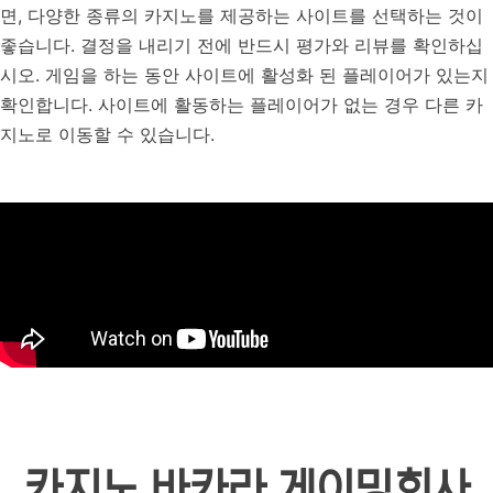
면, 다양한 종류의 카지노를 제공하는 사이트를 선택하는 것이
좋습니다. 결정을 내리기 전에 반드시 평가와 리뷰를 확인하십
시오. 게임을 하는 동안 사이트에 활성화 된 플레이어가 있는지
확인합니다. 사이트에 활동하는 플레이어가 없는 경우 다른 카
지노로 이동할 수 있습니다.
카지노 바카라 게이밍회사