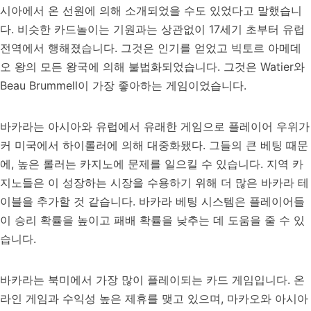
시아에서 온 선원에 의해 소개되었을 수도 있었다고 말했습니
다. 비슷한 카드놀이는 기원과는 상관없이 17세기 초부터 유럽
전역에서 행해졌습니다. 그것은 인기를 얻었고 빅토르 아메데
오 왕의 모든 왕국에 의해 불법화되었습니다. 그것은 Watier와
Beau Brummell이 가장 좋아하는 게임이었습니다.
바카라는 아시아와 유럽에서 유래한 게임으로 플레이어 우위가
커 미국에서 하이롤러에 의해 대중화됐다. 그들의 큰 베팅 때문
에, 높은 롤러는 카지노에 문제를 일으킬 수 있습니다. 지역 카
지노들은 이 성장하는 시장을 수용하기 위해 더 많은 바카라 테
이블을 추가할 것 같습니다. 바카라 베팅 시스템은 플레이어들
이 승리 확률을 높이고 패배 확률을 낮추는 데 도움을 줄 수 있
습니다.
바카라는 북미에서 가장 많이 플레이되는 카드 게임입니다. 온
라인 게임과 수익성 높은 제휴를 맺고 있으며, 마카오와 아시아