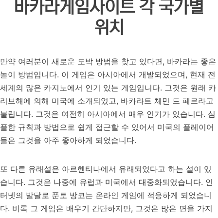
바카라게임사이트 각 국가별
위치
만약 여러분이 새로운 도박 방법을 찾고 있다면, 바카라는 좋은
놀이 방법입니다. 이 게임은 아시아에서 개발되었으며, 현재 전
세계의 많은 카지노에서 인기 있는 게임입니다. 그것은 원래 카
리브해에 의해 미국에 소개되었고, 바카라트 체민 드 페르라고
불립니다. 그것은 여전히 아시아에서 매우 인기가 있습니다. 심
플한 규칙과 방법으로 쉽게 접근할 수 있어서 미국의 플레이어
들은 그것을 아주 좋아하게 되었습니다.
또 다른 유래설은 아르헨티나에서 유래되었다고 하는 설이 있
습니다. 그것은 나중에 유럽과 미국에서 대중화되었습니다. 인
터넷의 발달로 푼토 방코는 온라인 게임에 적응하게 되었습니
다. 비록 그 게임은 배우기 간단하지만, 그것은 많은 면을 가지