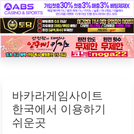
바카라게임사이트
한국에서 이용하기
쉬운곳