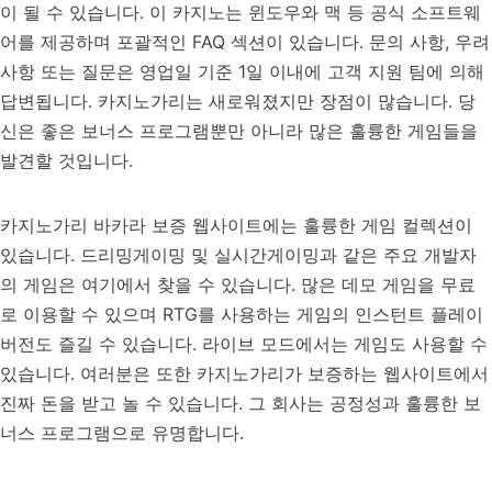
이 될 수 있습니다. 이 카지노는 윈도우와 맥 등 공식 소프트웨
어를 제공하며 포괄적인 FAQ 섹션이 있습니다. 문의 사항, 우려
사항 또는 질문은 영업일 기준 1일 이내에 고객 지원 팀에 의해
답변됩니다. 카지노가리는 새로워졌지만 장점이 많습니다. 당
신은 좋은 보너스 프로그램뿐만 아니라 많은 훌륭한 게임들을
발견할 것입니다.
카지노가리 바카라 보증 웹사이트에는 훌륭한 게임 컬렉션이
있습니다. 드리밍게이밍 및 실시간게이밍과 같은 주요 개발자
의 게임은 여기에서 찾을 수 있습니다. 많은 데모 게임을 무료
로 이용할 수 있으며 RTG를 사용하는 게임의 인스턴트 플레이
버전도 즐길 수 있습니다. 라이브 모드에서는 게임도 사용할 수
있습니다. 여러분은 또한 카지노가리가 보증하는 웹사이트에서
진짜 돈을 받고 놀 수 있습니다. 그 회사는 공정성과 훌륭한 보
너스 프로그램으로 유명합니다.