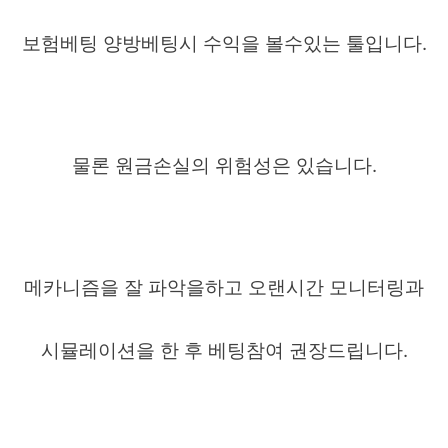
보험베팅 양방베팅시 수익을 볼수있는 툴입니다.
물론 원금손실의 위험성은 있습니다.
메카니즘을 잘 파악을하고 오랜시간 모니터링과
시뮬레이션을 한 후 베팅참여 권장드립니다.