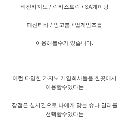
비전카지노 / 럭키스트릭 / SA게이밍
패션티비 / 빙고붐 / 업게임즈를
이용해볼수가 있습니다.
이런 다양한 카지노 게임회사들을 한곳에서
이용할수있다는
장점은 실시간으로 나에게 맞는 슈나 딜러를
선택할수있다는