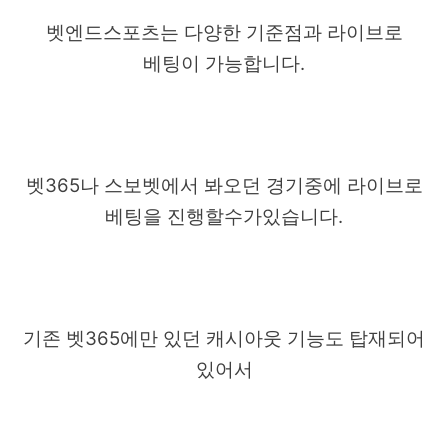
벳엔드스포츠는 다양한 기준점과 라이브로
베팅이 가능합니다.
벳365나 스보벳에서 봐오던 경기중에 라이브로
베팅을 진행할수가있습니다.
기존 벳365에만 있던 캐시아웃 기능도 탑재되어
있어서