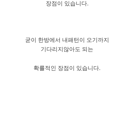
장점이 있습니다.
굳이 한방에서 내패턴이 오기까지
기다리지않아도 되는
확률적인 장점이 있습니다.