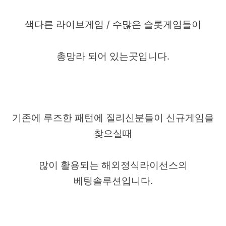
색다른 라이브게임 / 수많은 슬롯게임들이
총망라 되어 있는곳입니다.
기존에 루즈한 패턴에 질리신분들이 신규게임을
찾으실때
많이 활용되는 해외정식라이선스의
베팅솔루션입니다.