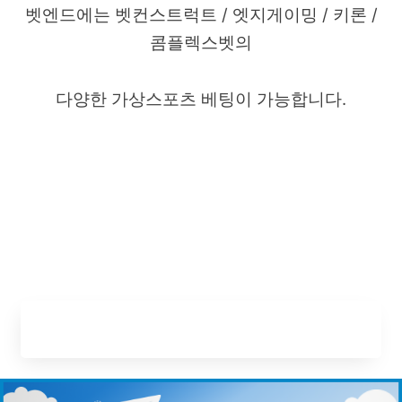
벳엔드에는 벳컨스트럭트 / 엣지게이밍 / 키론 /
콤플렉스벳의
다양한 가상스포츠 베팅이 가능합니다.