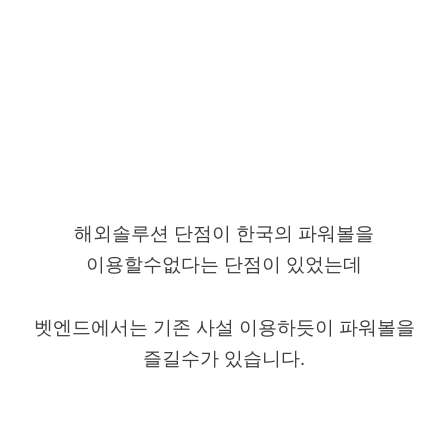
해외솔루션 단점이 한국의 파워볼을
이용할수없다는 단점이 있었는데
벳엔드에서는 기존 사설 이용하듯이 파워볼을
즐길수가 있습니다.