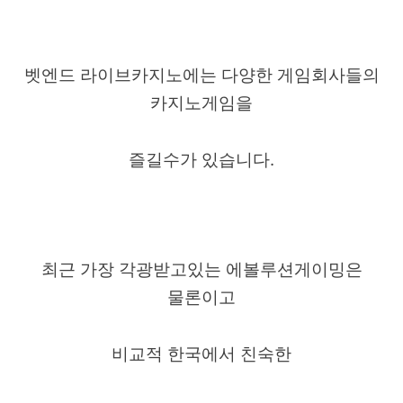
벳엔드 라이브카지노에는 다양한 게임회사들의
카지노게임을
즐길수가 있습니다.
최근 가장 각광받고있는 에볼루션게이밍은
물론이고
비교적 한국에서 친숙한