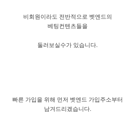
비회원이라도 전반적으로 벳엔드의
베팅컨텐츠들을
둘러보실수가 있습니다.
빠른 가입을 위해 먼저 벳엔드 가입주소부터
남겨드리겠습니다.