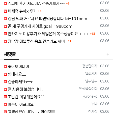
댓글
등록일
03.06
슈퍼벳 후기 세리에A 적중가보자~~
9
댓글
등록일
03.06
비제휴 뉴헤x 후기
8
등록일
03.06
킹덤 먹싸 거르세요 따면먹당합니다 kd-101com
등록일
03.06
골 개 구멍가게 사이트 goal-1988com
댓글
등록일
03.06
얀카지노 이용후기 어제잃은거 복수성공이요ㅋㅋㅋ
15
댓글
등록일
03.06
장난감 에볼루션 용호 연승가도 까비
11
새댓글
등록자
등록일
흥분한미자
03.06
좋아보이네여
등록자
등록일
달려가자
03.06
힘내세요....
등록자
등록일
날두날두
03.06
건승하세요ㅠㅠ
등록자
등록일
인생육십이다
03.06
잘 사용해 보겠습니다.
등록자
등록일
kuroneko
03.06
조만간 이용해볼게요^^
등록자
등록일
누나
03.06
마음이 아프네요
등록자
등록일
천사장
03.06
고생하셨습니다ㅠㅠ 화이팅!!!!