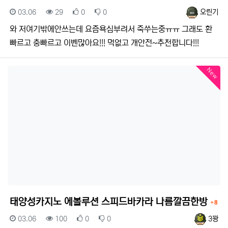
등록일
조회
추천
비추천
등록자
03.06
29
0
0
오린기
와 저여기밖에안쓰는데 요즘욕심부려서 죽쑤는중ㅠㅠ 그래도 환
빠르고 충빠르고 이벤많아요!!! 먹없고 개안전~추천합니다!!!
New
댓글
태양성카지노 에볼루션 스피드바카라 나름깔끔한방
8
등록일
조회
추천
비추천
등록자
03.06
100
0
0
3꽝