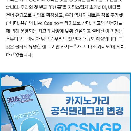
습니다. 우리의 첫 번째 "EU 홀"을 자랑스럽게 소개하며, 바다를
건너 유럽으로 사업을 확장하고, 우리 역사의 새로운 장을 추가했
습니다. 유럽의 Live Casino는 라이브로 간다. 최고의 전문가들
에 의해 운영되는 최고의 사양에 맞춰 건설되고 설비된 이 최첨단
스튜디오는 아시아 밖으로 우리의 첫 번째 대규모 확장입니다. 그
것은 몰타의 유명한 랜드 기반 카지노 "포르토마소 카지노"에 위치
하고 있습니다.