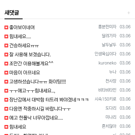
새댓글
등록자
등록일
흥분한미자
03.06
좋아보이네여
등록자
등록일
달려가자
03.06
힘내세요....
등록자
등록일
날두날두
03.06
건승하세요ㅠㅠ
등록자
등록일
인생육십이다
03.06
잘 사용해 보겠습니다.
등록자
등록일
kuroneko
03.06
조만간 이용해볼게요^^
등록자
등록일
누나
03.06
마음이 아프네요
등록자
등록일
천사장
03.06
고생하셨습니다ㅠㅠ 화이팅!!!!
등록자
등록일
비타비타민
03.06
ㅜㅜ에고ㅜㅜ힘내세요..,
등록자
등록일
시속150키로
03.06
장난감에서 대박함 터트려 봐야겠네ㅋㅋㅋ
등록자
등록일
도다리
03.06
다음엔 적중하시길 바랍니다ㅜㅜ
등록자
등록일
미나리
03.06
에고 한폴낙 너무아깝네요....
등록자
등록일
흔치않아
03.06
힘내세요
등록자
등록일