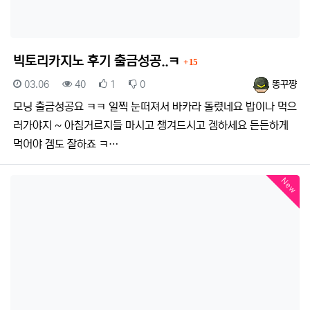
댓글
빅토리카지노 후기 출금성공..ㅋ
15
등록일
조회
추천
비추천
등록자
03.06
40
1
0
똥꾸쨩
모닝 출금성공요 ㅋㅋ 일찍 눈떠져서 바카라 돌렸네요 밥이나 먹으
러가야지 ~ 아침거르지들 마시고 챙겨드시고 겜하세요 든든하게
먹어야 겜도 잘하죠 ㅋ…
New