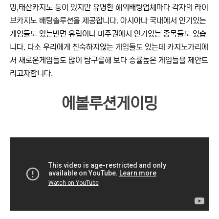
밍,태산카지노 등이 있지만 유명한 해외배팅업체마다 각자의 라이
브카지노 배팅솔루션을 제공합니다. 아시아나 국내에서 인기있는
게임들도 있는반면 유럽이나 미주권에서 인기있는 종목들도 있습
니다. 다소 우리에게 친숙하지않는 게임들도 있는데 카지노가리에
서 새로운게임들도 많이 탐구를해 보다 승률높은 게임들을 제안드
리고자합니다.
에볼루션게이밍