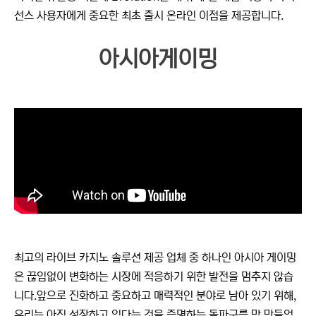
선스 사용자에게 중요한 최초 출시 온라인 이점을 제공합니다.
아시아게이밍
최고의 라이브 카지노 솔루션 제공 업체 중 하나인 아시아 게이밍
은 끊임없이 변화하는 시장에 적응하기 위한 발전을 멈추지 않습
니다.앞으로 진화하고 중요하고 매력적인 분야로 남아 있기 위해,
우리는 아직 성장하고 있다는 것을 증명하는 돌파구를 막 만들었