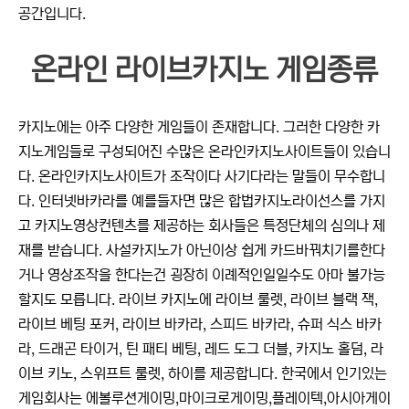
공간입니다.
온라인 라이브카지노 게임종류
카지노에는 아주 다양한 게임들이 존재합니다. 그러한 다양한 카
지노게임들로 구성되어진 수많은 온라인카지노사이트들이 있습니
다. 온라인카지노사이트가 조작이다 사기다라는 말들이 무수합니
다. 인터넷바카라를 예를들자면 많은 합법카지노라이선스를 가지
고 카지노영상컨텐츠를 제공하는 회사들은 특정단체의 심의나 제
재를 받습니다. 사설카지노가 아닌이상 쉽게 카드바꿔치기를한다
거나 영상조작을 한다는건 굉장히 이례적인일일수도 아마 불가능
할지도 모릅니다. 라이브 카지노에 라이브 룰렛, 라이브 블랙 잭,
라이브 베팅 포커, 라이브 바카라, 스피드 바카라, 슈퍼 식스 바카
라, 드래곤 타이거, 틴 패티 베팅, 레드 도그 더블, 카지노 홀덤, 라
이브 키노, 스위프트 룰렛, 하이를 제공합니다. 한국에서 인기있는
게임회사는 에볼루션게이밍,마이크로게이밍,플레이텍,아시아게이