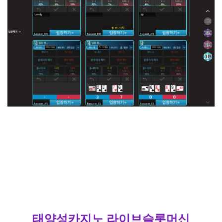
태양성카지노 라이브슬롯머신