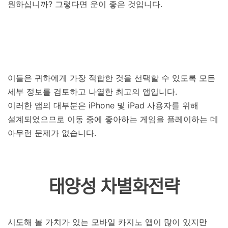
원하십니까? 그렇다면 운이 좋은 것입니다.
이들은 귀하에게 가장 적합한 것을 선택할 수 있도록 모든
세부 정보를 검토하고 나열한 최고의 앱입니다.
이러한 앱의 대부분은 iPhone 및 iPad 사용자를 위해
설계되었으므로 이동 중에 좋아하는 게임을 플레이하는 데
아무런 문제가 없습니다.
태양성 차별화전략
시도해 볼 가치가 있는 모바일 카지노 앱이 많이 있지만