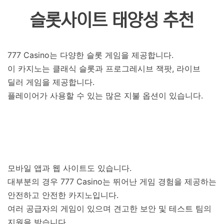
슬롯사이트 태양성 추천
777 Casino는 다양한 슬롯 게임을 제공합니다.
이 카지노는 클래식 슬롯과 프로그레시브 잭팟, 라이브
딜러 게임을 제공합니다.
플레이어가 사용할 수 있는 많은 지불 옵션이 있습니다.
모바일 앱과 웹 사이트도 있습니다.
대부분의 경우 777 Casino는 뛰어난 게임 경험을 제공하는
안전하고 안전한 카지노입니다.
여러 공급자의 게임이 있으며 견고한 보안 및 테스트 팀의
지원을 받습니다.