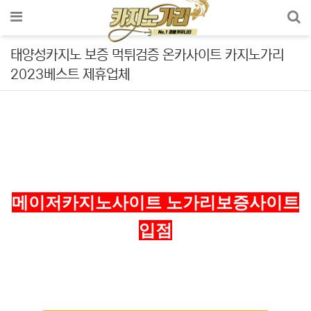
메뉴
태양성카지노 보증 먹튀검증 온카사이트 카지노가리
2023베스트 제휴업체
메이저카지노사이트 노가리보증사이트
입점