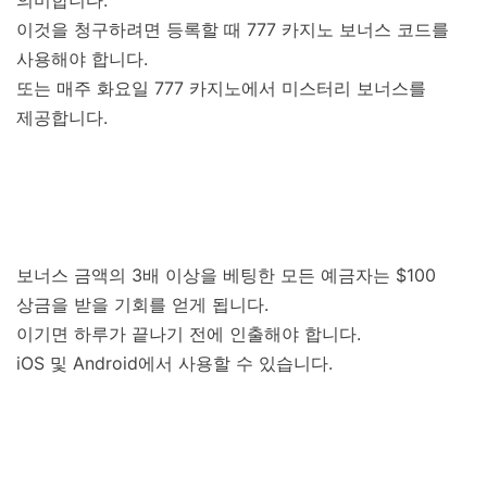
의미합니다.
이것을 청구하려면 등록할 때 777 카지노 보너스 코드를
사용해야 합니다.
또는 매주 화요일 777 카지노에서 미스터리 보너스를
제공합니다.
보너스 금액의 3배 이상을 베팅한 모든 예금자는 $100
상금을 받을 기회를 얻게 됩니다.
이기면 하루가 끝나기 전에 인출해야 합니다.
iOS 및 Android에서 사용할 수 있습니다.