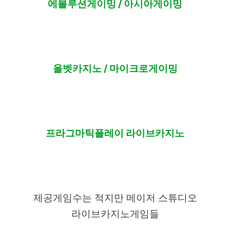
에볼루션게이밍 / 아시아게이밍
올벳카지노 / 마이크로게이밍
프라그마틱플레이 라이브카지노
제공게임수는 적지만 메이저 스튜디오
라이브카지노게임들