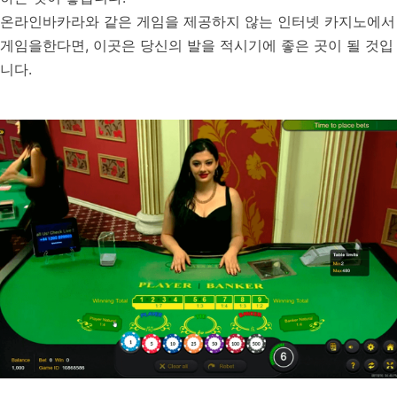
온라인바카라와 같은 게임을 제공하지 않는 인터넷 카지노에서
게임을한다면, 이곳은 당신의 발을 적시기에 좋은 곳이 될 것입
니다.