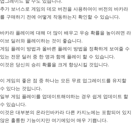
업그레이드 할 수도 있습니다.
추가 보너스로 게임의 데모 버전을 사용하여이 버전의 바카라
를 구매하기 전에 어떻게 작동하는지 확인할 수 있습니다.
바카라 플레이에 대해 더 많이 배우고 우승 확률을 높이려면 라
이브 딜러와 플레이하는 것이 좋습니다.
게임 플레이 방법과 올바른 플레이 방법을 정확하게 보여줄 수
있는 전문 딜러 중 한 명과 함께 플레이 할 수 있습니다.
이것은 당신의 승리 확률을 크게 향상시킬 것입니다.
이 게임의 좋은 점 중 하나는 모든 무료 업그레이드를 유지할
수 있다는 것입니다.
일부 게임 플레이를 업데이트해야하는 경우 쉽게 업데이트 할
수 있습니다.
이것은 대부분의 온라인바카라 다른 카지노에는 포함되어 있지
않은 훌륭한 기능이지만 여기에있어 매우 기쁩니다.