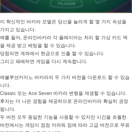
이 혁신적인 바카라 모델은 당신을 놀라게 할 몇 가지 속성을
가지고 있습니다.
예를 들어, 온라인바카라 각 플레이어는 처리 할 가상 카드 덱
을 제공 받고 베팅을 할 수 있습니다.
당첨되면 계좌에서 현금으로 인출 할 수 있습니다.
그리고 패배하면 게임을 다시 계속합니다.
에볼루션카지노 바카라의 두 가지 버전을 다운로드 할 수 있습
니다.
Classic 또는 Ace Seven 바카라 변형을 재생할 수 있습니다.
후자는 더 나은 경험을 제공하므로 온라인바카라 확실히 권장
됩니다.
두 버전 모두 동일한 기능을 사용할 수 있지만 시간을 초월한
버전에서는 게임이 점점 어려워 짐에 따라 고급 버전으로 무료