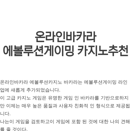
온라인바카라
에볼루션게이밍 카지노추천
온라인바카라 에볼루션카지노 바카라는 에볼루션게이밍 라인
업에 새롭게 추가되었습니다.
이 고급 카지노 게임은 유명한 게임 인 바카라를 기반으로하지
만 이제는 매우 높은 품질과 사용자 친화적 인 형식으로 제공됩
니다.
나는이 게임을 검토하고이 게임에 포함 된 것에 대한 나의 견해
를 줄 것이다.