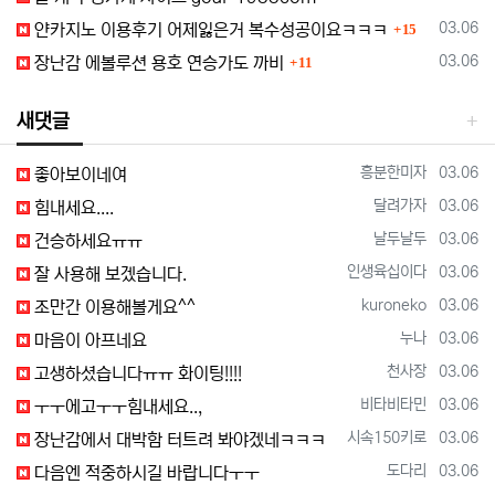
댓글
등록일
03.06
얀카지노 이용후기 어제잃은거 복수성공이요ㅋㅋㅋ
15
댓글
등록일
03.06
장난감 에볼루션 용호 연승가도 까비
11
새댓글
등록자
등록일
흥분한미자
03.06
좋아보이네여
등록자
등록일
달려가자
03.06
힘내세요....
등록자
등록일
날두날두
03.06
건승하세요ㅠㅠ
등록자
등록일
인생육십이다
03.06
잘 사용해 보겠습니다.
등록자
등록일
kuroneko
03.06
조만간 이용해볼게요^^
등록자
등록일
누나
03.06
마음이 아프네요
등록자
등록일
천사장
03.06
고생하셨습니다ㅠㅠ 화이팅!!!!
등록자
등록일
비타비타민
03.06
ㅜㅜ에고ㅜㅜ힘내세요..,
등록자
등록일
시속150키로
03.06
장난감에서 대박함 터트려 봐야겠네ㅋㅋㅋ
등록자
등록일
도다리
03.06
다음엔 적중하시길 바랍니다ㅜㅜ