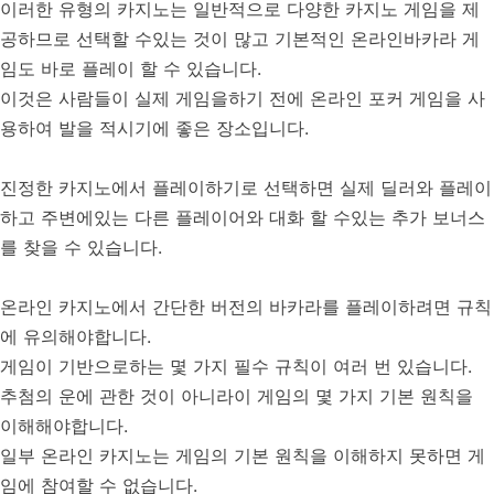
이러한 유형의 카지노는 일반적으로 다양한 카지노 게임을 제
공하므로 선택할 수있는 것이 많고 기본적인 온라인바카라 게
임도 바로 플레이 할 수 있습니다.
이것은 사람들이 실제 게임을하기 전에 온라인 포커 게임을 사
용하여 발을 적시기에 좋은 장소입니다.
진정한 카지노에서 플레이하기로 선택하면 실제 딜러와 플레이
하고 주변에있는 다른 플레이어와 대화 할 수있는 추가 보너스
를 찾을 수 있습니다.
온라인 카지노에서 간단한 버전의 바카라를 플레이하려면 규칙
에 유의해야합니다.
게임이 기반으로하는 몇 가지 필수 규칙이 여러 번 있습니다.
추첨의 운에 관한 것이 아니라이 게임의 몇 가지 기본 원칙을
이해해야합니다.
일부 온라인 카지노는 게임의 기본 원칙을 이해하지 못하면 게
임에 참여할 수 없습니다.