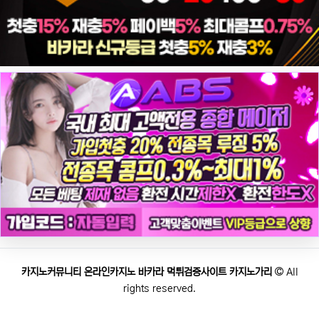
카지노커뮤니티 온라인카지노 바카라 먹튀검증사이트 카지노가리
All
rights reserved.