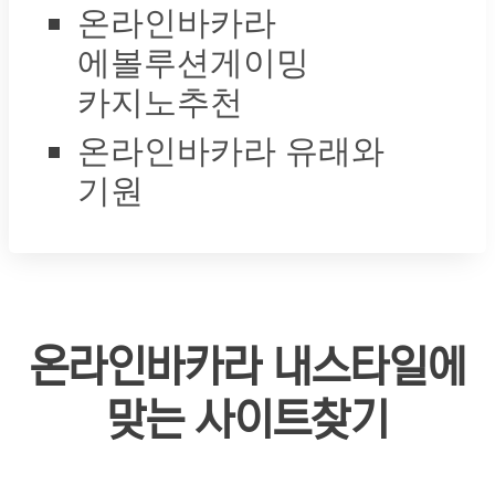
온라인바카라
에볼루션게이밍
카지노추천
온라인바카라 유래와
기원
온라인바카라 내스타일에
맞는 사이트찾기