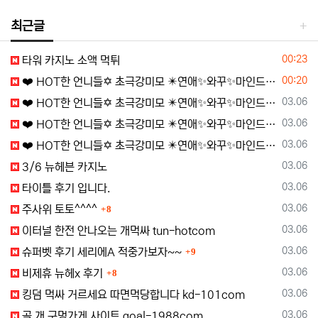
최근글
등록일
00:23
타워 카지노 소액 먹튀
등록일
00:20
❤️ HOT한 언니들✡️ 초극강미모 ✴️연애✨와꾸✨마인드✴️100%실사✴️✨여대생✨예술적 몸매 ❤️여신들 대기중...
등록일
03.06
❤️ HOT한 언니들✡️ 초극강미모 ✴️연애✨와꾸✨마인드✴️100%실사✴️✨여대생✨예술적 몸매 ❤️여신들 대기중...
등록일
03.06
❤️ HOT한 언니들✡️ 초극강미모 ✴️연애✨와꾸✨마인드✴️100%실사✴️✨여대생✨예술적 몸매 ❤️여신들 대기중...
등록일
03.06
❤️ HOT한 언니들✡️ 초극강미모 ✴️연애✨와꾸✨마인드✴️100%실사✴️✨여대생✨예술적 몸매 ❤️여신들 대기중...
등록일
03.06
3/6 뉴헤븐 카지노
등록일
03.06
타이틀 후기 입니다.
댓글
등록일
03.06
주사위 토토^^^^
8
등록일
03.06
이터널 한전 안나오는 개먹싸 tun-hotcom
댓글
등록일
03.06
슈퍼벳 후기 세리에A 적중가보자~~
9
댓글
등록일
03.06
비제휴 뉴헤x 후기
8
등록일
03.06
킹덤 먹싸 거르세요 따면먹당합니다 kd-101com
등록일
03.06
골 개 구멍가게 사이트 goal-1988com