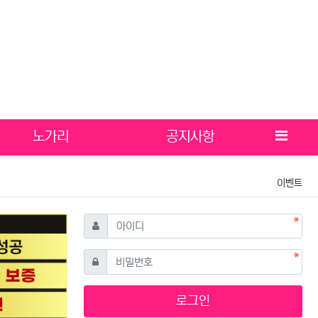
노가리
공지사항
이벤트
필수
아이디
필수
비밀번호
로그인