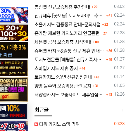
댓글
등록일
03.02
홈런벳 신규보증제휴 추가안내
22
댓글
등록일
02.24
신규제휴 [굿모닝] 토지노사이트 추가 안내
61
댓글
등록일
02.24
소울카지노 검증종료 안내-문의사절
22
댓글
등록일
02.23
온카판 제보한 카지노가리 언급관련
27
댓글
등록일
01.28
세븐벳 공식 보증제휴 시작안내
80
댓글
등록일
01.28
슈퍼벳 카지노&슬롯 신규 제휴 안내공지
56
댓글
등록일
01.27
토지노전문몰 [베팅룸] 신규가족사이트 추가
49
댓글
등록일
01.27
스마일카지노 제휴 공지
44
댓글
등록일
01.14
토담카지노 23년 신규입점안내
42
댓글
등록일
01.05
양빵 몰수와 보증악용관련 공지
31
댓글
등록일
12.26
태양성카지노 보증사이트 제휴입점되었습니다
45
최근글
등록일
00:23
타워 카지노 소액 먹튀