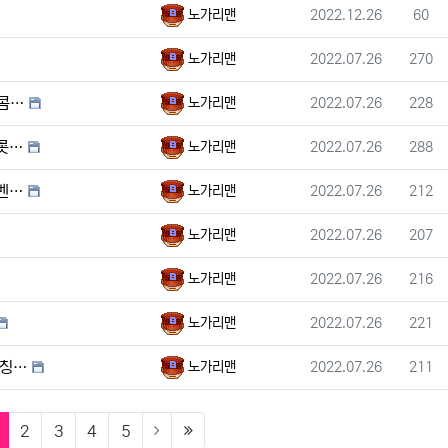
등록자
등록일
조회
노가리맨
2022.12.26
60
등록자
등록일
조회
노가리맨
2022.07.26
270
콤…
등록자
등록일
조회
노가리맨
2022.07.26
228
롯…
등록자
등록일
조회
노가리맨
2022.07.26
288
벤…
등록자
등록일
조회
노가리맨
2022.07.26
212
등록자
등록일
조회
노가리맨
2022.07.26
207
등록자
등록일
조회
노가리맨
2022.07.26
216
등록자
등록일
조회
노가리맨
2022.07.26
221
런칭…
등록자
등록일
조회
노가리맨
2022.07.26
211
(current)
(last)
2
3
4
5