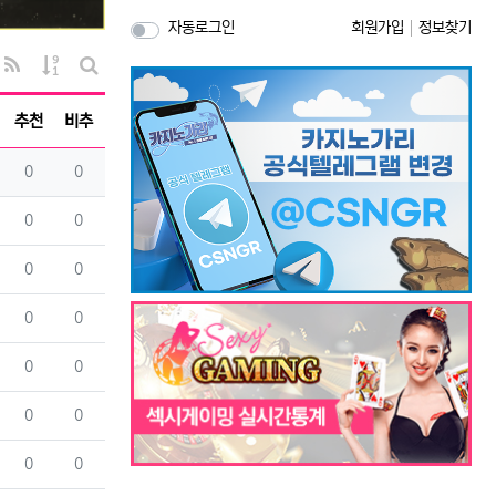
자동로그인
회원가입
정보찾기
RSS
게시물 정렬
게시판 검색
추천
비추
추천
비추천
0
0
추천
비추천
0
0
추천
비추천
0
0
추천
비추천
0
0
추천
비추천
0
0
추천
비추천
0
0
추천
비추천
0
0