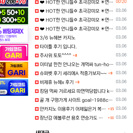
등록일
00:20
❤️ HOT한 언니들✡️ 초극강미모 ✴️연애✨와꾸✨마인드✴️100%실사✴️✨여대생✨예술적 몸매 ❤️여신들 대기중...
등록일
03.06
❤️ HOT한 언니들✡️ 초극강미모 ✴️연애✨와꾸✨마인드✴️100%실사✴️✨여대생✨예술적 몸매 ❤️여신들 대기중...
등록일
03.06
❤️ HOT한 언니들✡️ 초극강미모 ✴️연애✨와꾸✨마인드✴️100%실사✴️✨여대생✨예술적 몸매 ❤️여신들 대기중...
등록일
03.06
❤️ HOT한 언니들✡️ 초극강미모 ✴️연애✨와꾸✨마인드✴️100%실사✴️✨여대생✨예술적 몸매 ❤️여신들 대기중...
등록일
03.06
3/6 뉴헤븐 카지노
등록일
03.06
타이틀 후기 입니다.
댓글
등록일
03.06
주사위 토토^^^^
8
등록일
03.06
이터널 한전 안나오는 개먹싸 tun-hotcom
댓글
등록일
03.06
슈퍼벳 후기 세리에A 적중가보자~~
9
댓글
등록일
03.06
비제휴 뉴헤x 후기
8
등록일
03.06
킹덤 먹싸 거르세요 따면먹당합니다 kd-101com
등록일
03.06
골 개 구멍가게 사이트 goal-1988com
댓글
등록일
03.06
얀카지노 이용후기 어제잃은거 복수성공이요ㅋㅋㅋ
15
댓글
등록일
03.06
장난감 에볼루션 용호 연승가도 까비
11