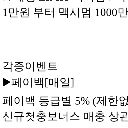
1만원 부터 맥시멈 1000
각종이벤트
▶️페이백[매일]
페이백 등급별 5% (제한없
신규첫충보너스 매충 상