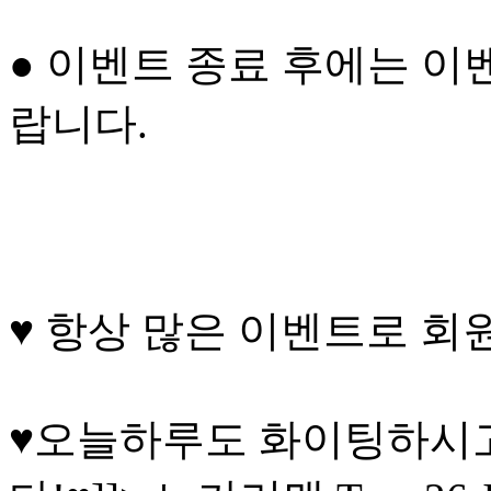
● 이벤트 종료 후에는 이
랍니다.
♥️ 항상 많은 이벤트로 
♥️오늘하루도 화이팅하시