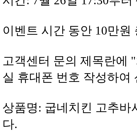
시간: 7월 26일 17:30부터 
이벤트 시간 동안 10만원 
고객센터 문의 제목란에 "
실 휴대폰 번호 작성하여
상품명: 굽네치킨 고추바
다.