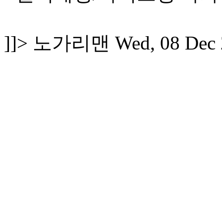
]]>
노가리맨
Wed, 08 Dec 