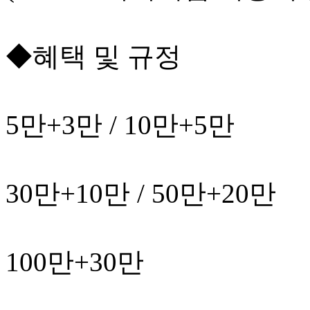
◆혜택 및 규정
5만+3만 / 10만+5만
30만+10만 / 50만+20만
100만+30만