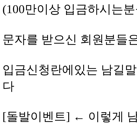
(100만이상 입금하시는분
문자를 받으신 회원분들
입금신청란에있는 남길말
다
[돌발이벤트] ← 이렇게