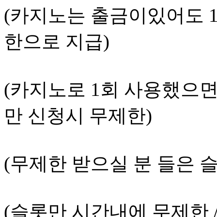
(카지노는 출금이있어도 1
한으로 지급)
(카지노로 1회 사용했으
만 신청시 무제한)
(무제한 받으실 분 들은 
(슬롯만 시간내에 무제한 