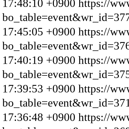
17:48:10 +0900
https://ww
bo_table=event&wr_id=37
17:45:05 +0900
https://ww
bo_table=event&wr_id=37
17:40:19 +0900
https://ww
bo_table=event&wr_id=37
17:39:53 +0900
https://ww
bo_table=event&wr_id=37
17:36:48 +0900
https://ww