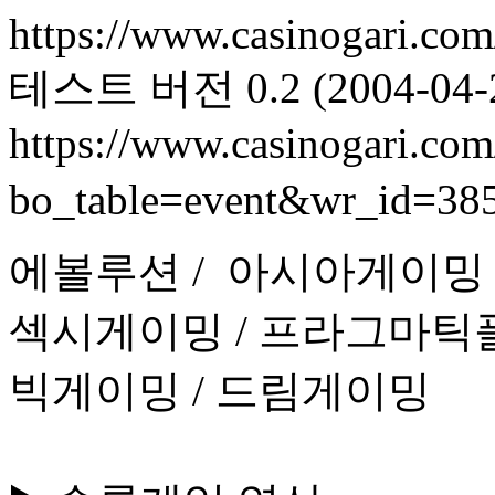
https://www.casinogari.co
테스트 버전 0.2 (2004-04-
https://www.casinogari.com
bo_table=event&wr_id=38
에볼루션 / 아시아게이밍
섹시게이밍 / 프라그마틱
빅게이밍 / 드림게이밍