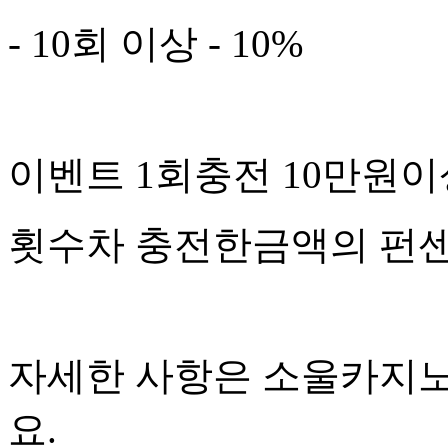
- 10회 이상 - 10%
이벤트 1회충전 10만원
횟수차 충전한금액의 펀
자세한 사항은 소울카지노
요.