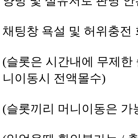
양방 및 실유저로 판명 안
채팅창 욕설 및 허위충전 
​(슬롯은 시간내에 무제한
니이동시 전액몰수)
(슬롯끼리 머니이동은 가