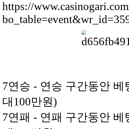
https://www.casinogari.com
bo_table=event&wr_id=35
7연승 - 연승 구간동안 
대100만원)
7연패 - 연패 구간동안 