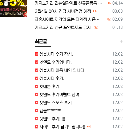
댓글
등록일
카지노가리 리뉴얼관계로 신규글등록 및 신규가입 안됩니다.
04.14
16
댓글
등록일
3월4일 00시 긴급 서버점검 예정
03.03
4
댓글
등록일
제휴사이트 재가입 또는 타계정 사용 권유요청 제보시 100만 지급
02.09
82
댓글
등록일
카지노가리 신규 포인트제도 공지
01.18
92
최근글
등록일
겜블시티 후기 작성.
12.02
등록일
벳엔드 후기입니다.
12.02
등록일
겜블시티 이용 내역 입니다
12.02
등록일
겜블시티 후기.
12.02
등록일
벳애늗 후기.
12.02
등록일
벳엔드 후기이벤트 참여
12.02
등록일
벳엔드 스포츠 후기
12.02
등록일
겜블********
12.02
등록일
벳엔드 후기!!!!!
12.02
댓글
등록일
사이트 후기 남겨드립니다!!
12.02
4