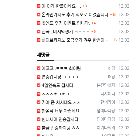
댓글
등록일
아 이게 한폴이네요….
12.02
3
댓글
등록일
온라인카지노 후기 식보로 이겼습니다
12.02
13
댓글
등록일
벳엔드 후기 이벤트 입니다.
12.02
4
댓글
등록일
한국 ..마지막경기 ㅋㅋㅋㅋ
12.02
6
댓글
등록일
하이브카지노 출금후기 겨우 한번이겨봅니다 휴..ㅎㅎ
12.02
13
새댓글
등록자
등록일
에고고..ㅋㅋㅋ 화이팅
허당
12.02
등록자
등록일
연승갑시당 ㅋㅋㅋㅋ
허당
12.02
등록자
등록일
4일연속도 갑시다
본전만찾자
12.02
등록자
등록일
ㅅㅅㅅㅊㅋㅊㅋ
디쟈이너
12.02
등록자
등록일
키야 좀 치시네요 ㅅㅅ
핸썸가이
12.02
등록자
등록일
한폴낙 너무 아쉽네요
엽이다다당
12.02
등록자
등록일
힘내세여 연승갑시다
엽이다다당
12.02
등록자
등록일
불금 건승화이팅 ㅎㅎ
야기다익익
12.02
등록자
등록일