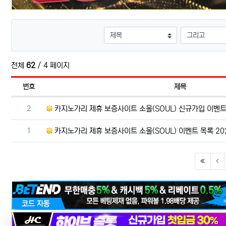
검색대상
전체
62
/ 4 페이지
번호
제목
번호
2
카지노가리 제휴 보증사이트 소울(SOUL) 신규가입 이벤트 
번호
1
카지노가리 제휴 보증사이트 소울(SOUL) 이벤트 목록 20
(first)