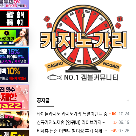
공지글
댓글
등록일
타이틀카지노 카지노가리 특별이벤트 중
10.24
100
댓글
등록일
신규카지노제휴 [양귀비] 라이브카지노&슬롯사이트 추가되었습니다.
09.19
15
댓글
등록일
비제휴 단순 이벤트 참여성 후기 삭제 및 영창게시판이동
07.26
83