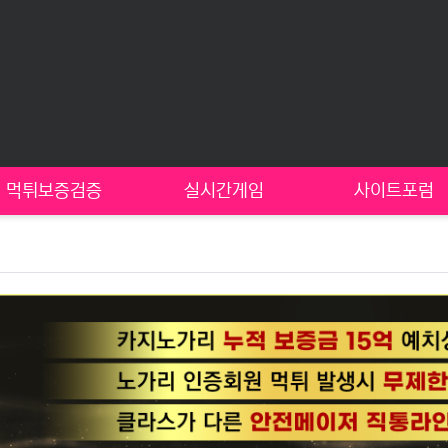
먹튀보증검증
실시간게임
사이트포럼