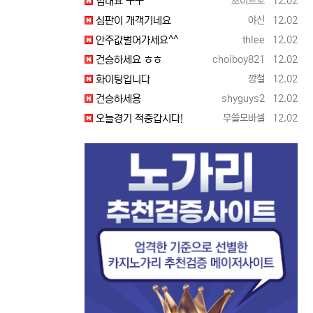
힘내요 ㅜㅜ
초이프로
12.02
등록자
등록일
심판이 개객기네요
야신
12.02
등록자
등록일
안주값벌어가세요^^
thlee
12.02
등록자
등록일
건승하세요 ㅎㅎ
choiboy821
12.02
등록자
등록일
화이팅입니다
깡철
12.02
등록자
등록일
건승하세용
shyguys2
12.02
등록자
등록일
오늘경기 적중갑시다!
무쓸모바셀
12.02