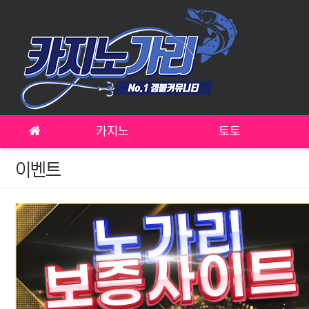
메인 메뉴
카지노
토토
이벤트