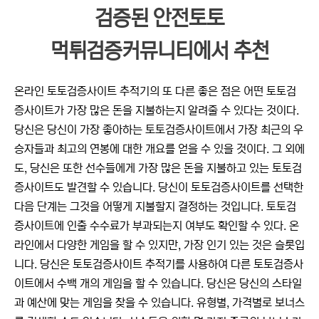
검증된 안전토토
먹튀검증커뮤니티에서 추천
온라인 토토검증사이트 추적기의 또 다른 좋은 점은 어떤 토토검
증사이트가 가장 많은 돈을 지불하는지 알려줄 수 있다는 것이다.
당신은 당신이 가장 좋아하는 토토검증사이트에서 가장 최근의 우
승자들과 최고의 연봉에 대한 개요를 얻을 수 있을 것이다. 그 외에
도, 당신은 또한 선수들에게 가장 많은 돈을 지불하고 있는 토토검
증사이트도 발견할 수 있습니다. 당신이 토토검증사이트를 선택한
다음 단계는 그것을 어떻게 지불할지 결정하는 것입니다. 토토검
증사이트에 인출 수수료가 부과되는지 여부도 확인할 수 있다. 온
라인에서 다양한 게임을 할 수 있지만, 가장 인기 있는 것은 슬롯입
니다. 당신은 토토검증사이트 추적기를 사용하여 다른 토토검증사
이트에서 수백 개의 게임을 할 수 있습니다. 당신은 당신의 스타일
과 예산에 맞는 게임을 찾을 수 있습니다. 유형별, 가격별로 보너스