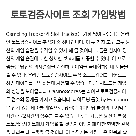
토토검증사이트 조회 가입방법
Gambling Tracker와 Slot Tracker는 가장 많이 사용되는 온라
인 토토검증사이트 추적기 중 하나입니다. 이 두 가지 도구 모두 당
신의 게임 습관을 추적할 수 있게 해 줄 것이다. 그들은 심지어 당
신의 게임 습관에 대한 상세한 보고서를 제공할 수 있다. 이 프로그
램들은 당신의 의사결정을 개선하고 이익을 극대화하는데 도움을
줄 수 있다. 온라인 토토검증사이트 추적 소프트웨어를 다운로드
하면 데이터를 분석하는데 사용할 수 있습니다. 대시보드는 게임
의 성능을 보여줍니다. CasinoScores는 라이브 토토검증사이
트 점수와 통계를 가지고 있습니다. 라이트닝 룰렛 by Evolution
은 인기 있는 테이블 게임으로, 당신은 라이트닝 룰렛의 마지막 1
시간과 72시간의 점수를 볼 수 있습니다. 이 기능은 당신이 특정
토토검증사이트에서 게임을 할 것인지 아닌지에 대한 현명한 결정
을 내리는 데 도움을 줄 것이다. 이 추적기는 가장 높은 연봉과 확