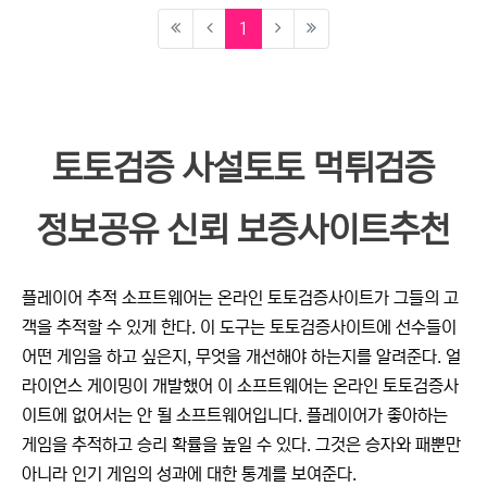
(current)
1
토토검증 사설토토 먹튀검증
정보공유 신뢰 보증사이트추천
플레이어 추적 소프트웨어는 온라인 토토검증사이트가 그들의 고
객을 추적할 수 있게 한다. 이 도구는 토토검증사이트에 선수들이
어떤 게임을 하고 싶은지, 무엇을 개선해야 하는지를 알려준다. 얼
라이언스 게이밍이 개발했어 이 소프트웨어는 온라인 토토검증사
이트에 없어서는 안 될 소프트웨어입니다. 플레이어가 좋아하는
게임을 추적하고 승리 확률을 높일 수 있다. 그것은 승자와 패뿐만
아니라 인기 게임의 성과에 대한 통계를 보여준다.