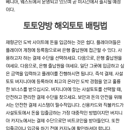
베니아, 웨스트에서 운영되고 있으며 곧 미시간에서 출시될 예정
이다.
토토양방 해외토토 배팅법
재향군인 도박 사이트에 돈을 입금하는 것은 쉽다. 플레이어들은
플레이어 계정에 등록함으로써 은행 출납원에 접근할 수 있다. 사
용하고자 하는 결제 수단을 선택하세요. 다음으로, 은행 출납원을
여세요. 다음으로, 은행 출납원을 여세요. 일단 그곳에 입금하고 싶
은 금액을 입력하고 플레이를 진행하시면 됩니다. 즉석 결제. 사설
토토 버지니아에 등록하여 최고의 온라인 도박 경험을 얻고 훌륭
한 보너스를 받으십시오. 버지니아에 있는 사설토토를 선택할 때,
안전하고 편리한 결제 수단을 찾으세요. 보안과 돈의 안전을 위해
서는 안전한 결제 시스템이 필수적입니다. 신용카드와 직불카드가
사설토토에서 돈을 입출금하는 가장 대중적인 방법이지만 버지니
아 카지노에서는 결제 수단으로만 비트코인을 받아들인다. 또한
입출금이나 입금을 하기 전에 카지노에 확인하셔야 합니다.