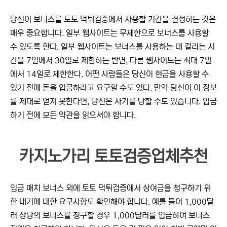
당신이 보너스를 토토 먹튀검증에서 사용할 기간을 결정하는 것은
매우 중요합니다. 일부 웹사이트는 무제한으로 보너스를 사용할
수 있도록 한다. 일부 웹사이트는 보너스를 사용하는 데 걸리는 시
간을 7일에서 30일로 제한하는 반면, 다른 웹사이트는 최대 7일
에서 14일로 제한한다. 어떤 사람들은 당신이 현금을 사용할 수
있기 전에 돈을 입금하라고 요구할 수도 있다. 만약 당신이 이 정보
를 제대로 얻지 못한다면, 당신은 사기를 당할 수도 있습니다. 입금
하기 전에 모든 약관을 읽으셔야 합니다.
카지노가리 토토검증업체추천
입금 매치 보너스 외에 토토 먹튀검증에서 상여금을 청구하기 위
한 내기에 대한 요구사항도 확인해야 합니다. 예를 들어 1,000달
러 상당의 보너스를 청구할 경우 1,000달러를 입금하여 보너스