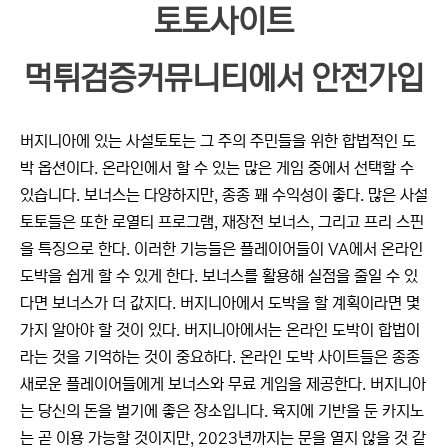
토토사이트
먹튀검증커뮤니티에서 안전가입
버지니아에 있는 사설토토는 그 주의 주민들을 위한 합법적인 도
박 옵션이다. 온라인에서 할 수 있는 많은 게임 중에서 선택할 수
있습니다. 보너스는 다양하지만, 종종 꽤 수익성이 좋다. 많은 사설
토토들은 또한 로열티 프로그램, 재장전 보너스, 그리고 프리 스핀
을 특징으로 한다. 이러한 기능들은 플레이어들이 VA에서 온라인
도박을 쉽게 할 수 있게 한다. 보너스를 활용해 실점을 줄일 수 있
다면 보너스가 더 값지다. 버지니아에서 도박을 할 계획이라면 몇
가지 알아야 할 것이 있다. 버지니아에서는 온라인 도박이 합법이
라는 것을 기억하는 것이 중요하다. 온라인 도박 사이트들은 종종
새로운 플레이어들에게 보너스와 무료 게임을 제공한다. 버지니아
는 당신의 돈을 벌기에 좋은 장소입니다. 육지에 기반을 둔 카지노
는 곧 이용 가능할 것이지만, 2023년까지는 문을 열지 않을 것 같