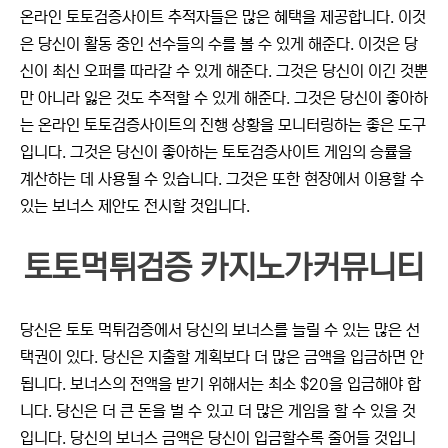
온라인 토토검증사이트 추적자들은 많은 혜택을 제공합니다. 이것
은 당신이 활동 중인 선수들의 수를 볼 수 있게 해준다. 이것은 당
신이 최신 오퍼를 따라갈 수 있게 해준다. 그것은 당신이 이긴 것뿐
만 아니라 잃은 것도 추적할 수 있게 해준다. 그것은 당신이 좋아하
는 온라인 토토검증사이트의 진행 상황을 모니터링하는 좋은 도구
입니다. 그것은 당신이 좋아하는 토토검증사이트 게임의 승률을
계산하는 데 사용될 수 있습니다. 그것은 또한 현장에서 이용할 수
있는 보너스 제안도 전시할 것입니다.
토토먹튀검증 카지노가커뮤니티
당신은 토토 먹튀검증에서 당신의 보너스를 늘릴 수 있는 많은 선
택권이 있다. 당신은 지출할 계획보다 더 많은 금액을 입금하면 안
됩니다. 보너스의 전액을 받기 위해서는 최소 $20을 입금해야 합
니다. 당신은 더 큰 돈을 벌 수 있고 더 많은 게임을 할 수 있을 것
입니다. 당신의 보너스 금액은 당신이 입금할수록 줄어들 것입니