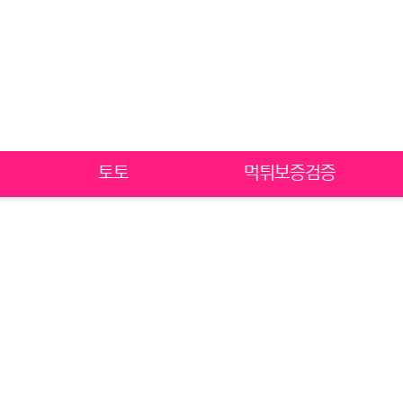
토토
먹튀보증검증