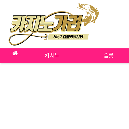
메인 메뉴
카지노
슬롯