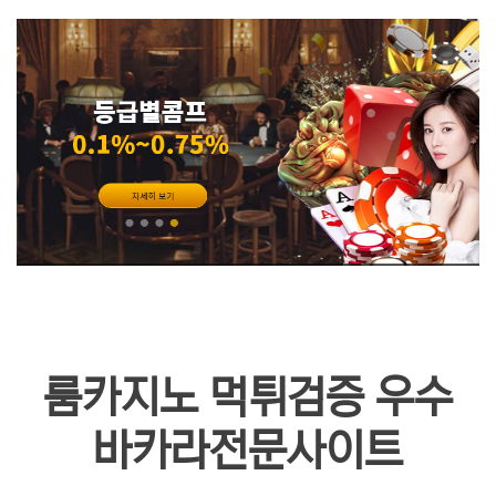
룸카지노 먹튀검증 우수
바카라전문사이트