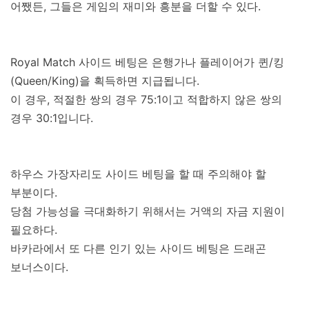
어쨌든, 그들은 게임의 재미와 흥분을 더할 수 있다.
Royal Match 사이드 베팅은 은행가나 플레이어가 퀸/킹
(Queen/King)을 획득하면 지급됩니다.
이 경우, 적절한 쌍의 경우 75:1이고 적합하지 않은 쌍의
경우 30:1입니다.
하우스 가장자리도 사이드 베팅을 할 때 주의해야 할
부분이다.
당첨 가능성을 극대화하기 위해서는 거액의 자금 지원이
필요하다.
바카라에서 또 다른 인기 있는 사이드 베팅은 드래곤
보너스이다.