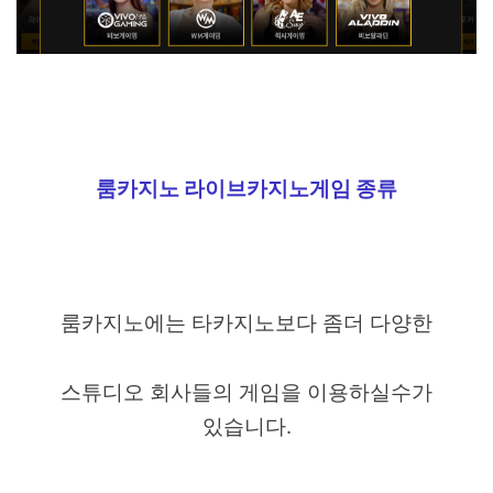
룸카지노 라이브카지노게임 종류
룸카지노에는 타카지노보다 좀더 다양한
스튜디오 회사들의 게임을 이용하실수가
있습니다.