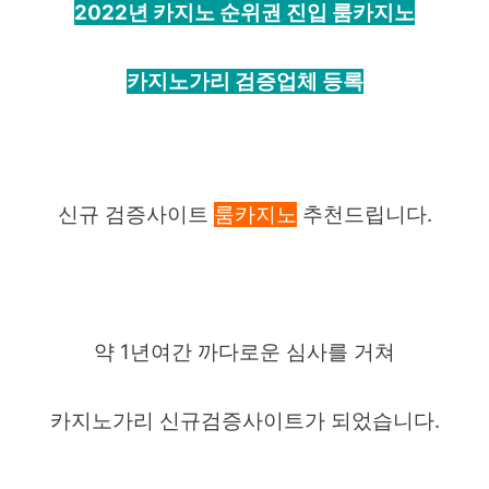
2022년 카지노 순위권 진입 룸카지노
카지노가리 검증업체 등록
신규 검증사이트
룸카지노
추천드립니다.
약 1년여간 까다로운 심사를 거쳐
카지노가리 신규검증사이트가 되었습니다.