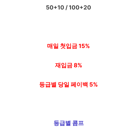
50+10 / 100+20
매일 첫입금 15%
재입금 8%
등급별 당일 페이백 5%
등급별 콤프