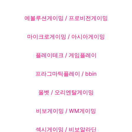
에볼루션게이밍 / 프로비전게이밍
마이크로게이밍 / 아시아게이밍
플레이테크 / 게임플레이
프라그마틱플레이 / bbin
올벳 / 오리엔탈게이밍
비보게이밍 / WM게이밍
섹시게이밍 / 비보알라딘