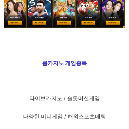
룸카지노 게임종목
라이브카지노 / 슬롯머신게임
다양한 미니게임 / 해외스포츠베팅