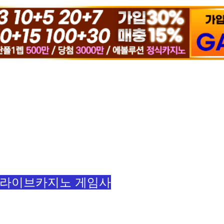
 라이브카지노 게임사