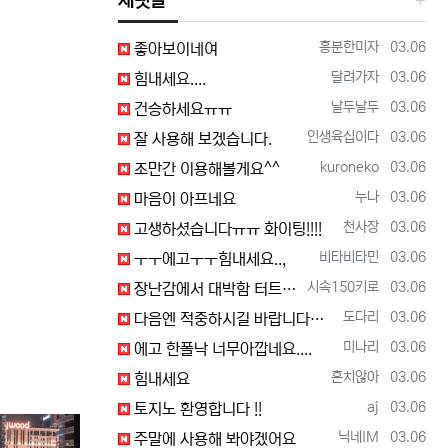
새댓글
등록자
등록일
흥분한미자
03.06
좋아보이네여
등록자
등록일
달려가자
03.06
힘내세요....
등록자
등록일
날두날두
03.06
건승하세요ㅠㅠ
등록자
등록일
인생육십이다
03.06
잘 사용해 보겠습니다.
등록자
등록일
kuroneko
03.06
조만간 이용해볼게요^^
등록자
등록일
누나
03.06
마음이 아프네요
등록자
등록일
천사장
03.06
고생하셨습니다ㅠㅠ 화이팅!!!!
등록자
등록일
비타비타민
03.06
ㅜㅜ에고ㅜㅜ힘내세요..,
등록자
등록일
시속150키로
03.06
장난감에서 대박함 터트려 봐야겠네ㅋㅋㅋ
등록자
등록일
도다리
03.06
다음엔 적중하시길 바랍니다ㅜㅜ
등록자
등록일
미나리
03.06
에고 한폴낙 너무아깝네요....
등록자
등록일
흔치않아
03.06
힘내세요
등록자
등록일
aj
03.06
토지노 환영합니다 !!
등록자
등록일
닉네IM
03.06
주말에 사용해 봐야겠어요