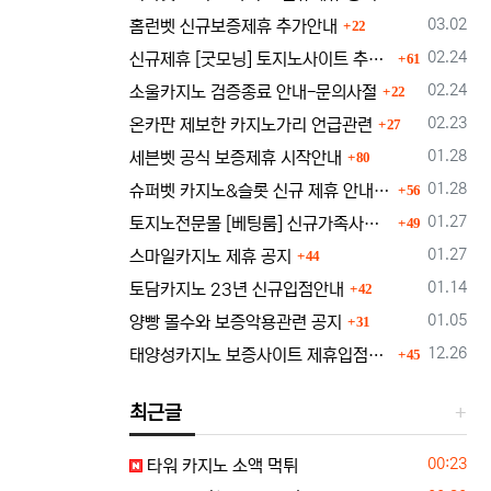
댓글
등록일
03.02
홈런벳 신규보증제휴 추가안내
22
댓글
등록일
02.24
신규제휴 [굿모닝] 토지노사이트 추가 안내
61
댓글
등록일
02.24
소울카지노 검증종료 안내-문의사절
22
댓글
등록일
02.23
온카판 제보한 카지노가리 언급관련
27
댓글
등록일
01.28
세븐벳 공식 보증제휴 시작안내
80
댓글
등록일
01.28
슈퍼벳 카지노&슬롯 신규 제휴 안내공지
56
댓글
등록일
01.27
토지노전문몰 [베팅룸] 신규가족사이트 추가
49
댓글
등록일
01.27
스마일카지노 제휴 공지
44
댓글
등록일
01.14
토담카지노 23년 신규입점안내
42
댓글
등록일
01.05
양빵 몰수와 보증악용관련 공지
31
댓글
등록일
12.26
태양성카지노 보증사이트 제휴입점되었습니다
45
최근글
등록일
00:23
타워 카지노 소액 먹튀