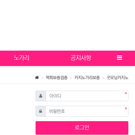
노가리
공지사항
먹튀보증검증
카지노가리보증
굿모닝카지노
필수
아이디
필수
비밀번호
로그인