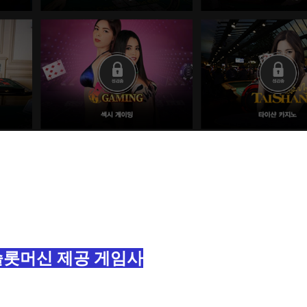
롯머신 제공 게임사