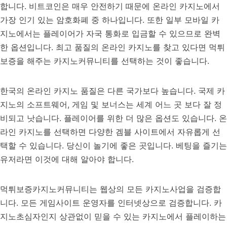
합니다. 비트코인은 매우 안전하기 때문에 온라인 카지노에서
가장 인기 있는 암호화폐 중 하나입니다. 또한 일부 모바일 카
지노에서는 플레이어가 자국 통화로 입금할 수 있으므로 완벽
한 옵션입니다. 최고 품질의 온라인 카지노를 찾고 있다면 먹튀
보증을 해주는 카지노커뮤니티를 선택하는 것이 좋습니다.
한국의 온라인 카지노 품질은 다른 국가보다 높습니다. 국제 카
지노의 소프트웨어, 게임 및 보너스는 세계 어느 곳 보다 잘 정
비되고 낫습니다. 플레이어를 위한 더 많은 옵션도 있습니다. 온
라인 카지노를 선택하면 다양한 겜블 사이트에서 자유롭게 선
택할 수 있습니다. 당신이 놀기에 좋은 곳입니다. 베팅을 즐기는
유저라면 이것에 대해 알아야 합니다.
먹튀보증카지노커뮤니티는 웹상의 모든 카지노사업을 검증합
니다. 모든 게임사이트 운영자를 인터넷상으로 검증합니다. 카
지노초심자인지 상관없이 믿을 수 있는 카지노에서 플레이하는