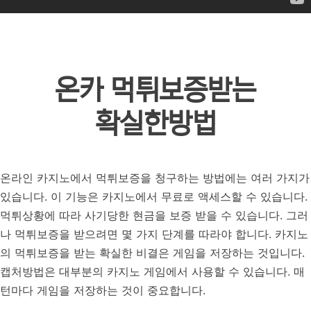
온카 먹튀보증받는
확실한방법
온라인 카지노에서 먹튀보증을 청구하는 방법에는 여러 가지가
있습니다. 이 기능은 카지노에서 무료로 액세스할 수 있습니다.
먹튀상황에 따라 사기당한 현금을 보증 받을 수 있습니다. 그러
나 먹튀보증을 받으려면 몇 가지 단계를 따라야 합니다. 카지노
의 먹튀보증을 받는 확실한 비결은 게임을 저장하는 것입니다.
캡처방법은 대부분의 카지노 게임에서 사용할 수 있습니다. 매
턴마다 게임을 저장하는 것이 중요합니다.