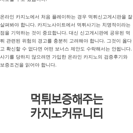
온라인 카지노에서 처음 플레이하는 경우 먹튀신고게시판을 잘
살펴봐야 합니다. 카지노사이트에서 먹튀사기는 치명적이라는
점을 기억하는 것이 중요합니다. 대신 신고게시판에 공유된 먹
튀 관련된 위험의 경고를 충분히 고려해야 합니다. 그것이 옳다
고 확신할 수 없다면 어떤 보너스 제안도 수락해서는 안됩니다.
사기를 당하지 않으려면 가입한 온라인 카지노의 검증후기와
보증조건을 읽어야 합니다.
먹튀보증해주는
카지노커뮤니티