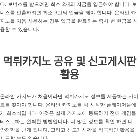
다. 보너스를 받으려면 최소 2개의 자금을 입금해야 합니다. 보
너스를 인출하려면 최소 3번의 입금을 해야 합니다. 온라인 카
지노를 처음 사용하는 경우 입금을 완료하는 즉시 번 현금을 사
용할 수 있습니다.
먹튀카지노 공유 및 신고게시판
활용
온라인 카지노가 처음이라면 먹튀카지노 정보를 제공하는 사이
트를 찾아야 합니다. 온라인 카지노를 막 시작한 플레이어들에
게 희소식입니다. 이것은 실제 카지노에 등록하기 전에 게임을
테스트하는 완벽한 방법입니다. 더 많은 정보를 확인 하면 더
안전함을 받게 됩니다. 그리고 신고게시판을 적극적인 활용을
시도할 수도 있습니다.