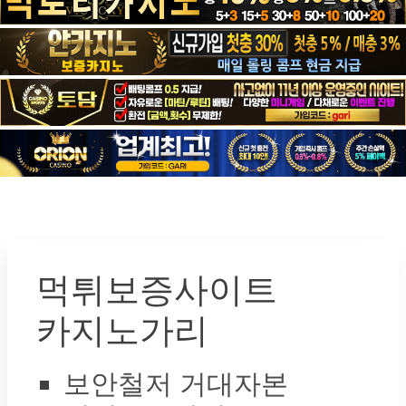
먹튀보증사이트
카지노가리
보안철저 거대자본