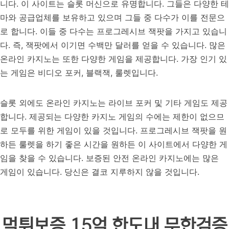
니다. 이 사이트는 슬롯 머신으로 유명합니다. 그들은 다양한 테
마와 공급업체를 보유하고 있으며 그들 중 다수가 이를 전문으
로 합니다. 이들 중 다수는 프로그레시브 잭팟을 가지고 있습니
다. 즉, 잭팟에서 이기면 수백만 달러를 얻을 수 있습니다. 많은
온라인 카지노는 또한 다양한 게임을 제공합니다. 가장 인기 있
는 게임은 비디오 포커, 블랙잭, 룰렛입니다.
슬롯 외에도 온라인 카지노는 라이브 포커 및 기타 게임도 제공
합니다. 제공되는 다양한 카지노 게임의 수에는 제한이 없으므
로 모두를 위한 게임이 있을 것입니다. 프로그레시브 잭팟을 원
하든 룰렛을 하기 좋은 시간을 원하든 이 사이트에서 다양한 게
임을 찾을 수 있습니다. 보증된 안전 온라인 카지노에는 많은
게임이 있습니다. 당신은 결코 지루하지 않을 것입니다.
먹튀보증 15억 한도내 무한검증