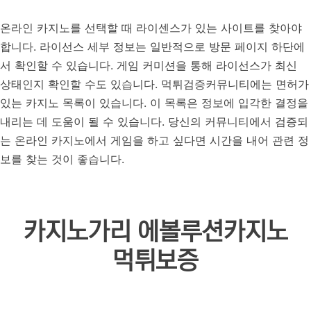
온라인 카지노를 선택할 때 라이센스가 있는 사이트를 찾아야
합니다. 라이선스 세부 정보는 일반적으로 방문 페이지 하단에
서 확인할 수 있습니다. 게임 커미션을 통해 라이선스가 최신
상태인지 확인할 수도 있습니다. 먹튀검증커뮤니티에는 면허가
있는 카지노 목록이 있습니다. 이 목록은 정보에 입각한 결정을
내리는 데 도움이 될 수 있습니다. 당신의 커뮤니티에서 검증되
는 온라인 카지노에서 게임을 하고 싶다면 시간을 내어 관련 정
보를 찾는 것이 좋습니다.
카지노가리 에볼루션카지노
먹튀보증