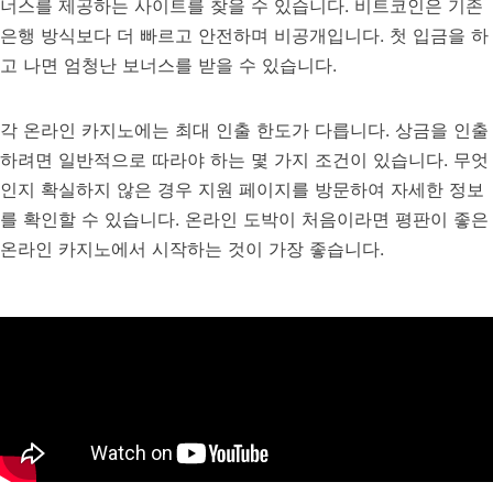
너스를 제공하는 사이트를 찾을 수 있습니다. 비트코인은 기존
은행 방식보다 더 빠르고 안전하며 비공개입니다. 첫 입금을 하
고 나면 엄청난 보너스를 받을 수 있습니다.
각 온라인 카지노에는 최대 인출 한도가 다릅니다. 상금을 인출
하려면 일반적으로 따라야 하는 몇 가지 조건이 있습니다. 무엇
인지 확실하지 않은 경우 지원 페이지를 방문하여 자세한 정보
를 확인할 수 있습니다. 온라인 도박이 처음이라면 평판이 좋은
온라인 카지노에서 시작하는 것이 가장 좋습니다.