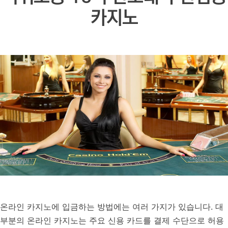
카지노
온라인 카지노에 입금하는 방법에는 여러 가지가 있습니다. 대
부분의 온라인 카지노는 주요 신용 카드를 결제 수단으로 허용