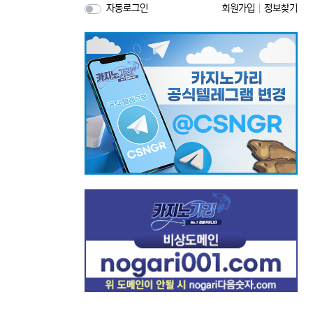
자동로그인
회원가입
정보찾기