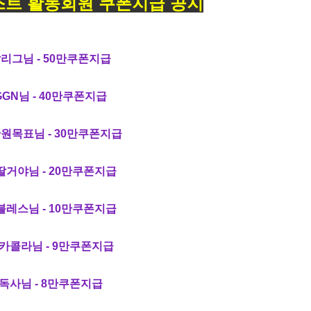
스트 활동회원 쿠폰지급 공지
잡리그님 - 50만쿠폰지급
GGN님 - 40만쿠폰지급
만원목표님 - 30만쿠폰지급
다딸거야
님 - 20만쿠폰지급
노블레스
님
- 10만쿠폰지급
코카콜라님 - 9만쿠폰지급
 독사
님
- 8만쿠폰지급