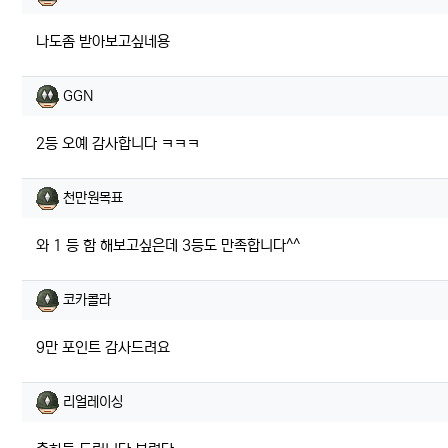
나도좀 받아보고싶네용
GGN님의 댓글
GGN
2등 오예 감사합니다 ㅋㅋㅋ
천만원목표님의 댓글
천만원목표
와 1 등 함 해보고싶은데 3등도 만족합니다^^
코카콜라님의 댓글
코카콜라
9만 포인트 감사드려요
리얼레이싱님의 댓글
리얼레이싱