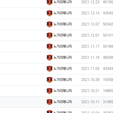
등록자
등록일
조회
노가리매니저
2021.12.23
4519
등록자
등록일
조회
노가리매니저
2021.12.13
4354
등록자
등록일
조회
노가리매니저
2021.12.07
5054
등록자
등록일
조회
노가리매니저
2021.12.01
5010
등록자
등록일
조회
노가리매니저
2021.11.17
5018
등록자
등록일
조회
노가리매니저
2021.11.10
4830
등록자
등록일
조회
노가리매니저
2021.11.03
4334
등록자
등록일
조회
노가리매니저
2021.10.29
1935
등록자
등록일
조회
노가리매니저
2021.10.21
1996
등록자
등록일
조회
노가리매니저
2021.10.11
3149
등록자
등록일
조회
노가리매니저
2021.10.04
3028