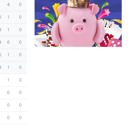
추천
비추천
0
4
0
추천
비추천
0
1
0
추천
비추천
9
1
0
추천
비추천
3
0
0
추천
비추천
5
1
0
추천
비추천
8
1
0
추천
비추천
1
0
추천
비추천
0
0
추천
비추천
0
0
추천
비추천
4
0
0