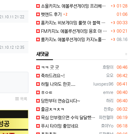
댓글
등록일
소울카지노 에볼루션게이밍 프리베팅블랙잭 휴 마지막에 딱 들어왔네
01:28
3
댓글
등록일
벳엔드 후기
01:06
2
성일
21.10.11 21:22
댓글
등록일
홈카지노 비보게이밍 룰렛 아 블랙 배팅했어야 하는건데
00:33
3
댓글
등록일
FM카지노 에볼루션게이밍 용호 아 또 여기서 끊어져버리네
00:21
3
댓글
등록일
룸카지노 에볼루션게이밍 카지노홀덤 휴 5나와서 달달하게 뽑았네
08.16
3
성일
21.10.12 12:35
새댓글
등록자
등록일
ㅋㅋ 굿 굿
호랑이
06:46
등록자
등록일
축하드려요~!
오오
06:42
등록자
등록일
하필 나와도 한끗....
luxspes96
06:41
등록자
등록일
ㅎㅇㅌ
emre
06:40
목록
등록자
등록일
담판부터 연승갑시다~
하리
06:40
등록자
등록일
출금ㅊㅋㅊㅋ
찬호p
06:32
등록자
등록일
욕심 안부렸으면 수익 달달했을텐데 까비까비
파천혈마
06:19
등록자
등록일
푸시 타이밍 좋았네요
호야Yo
06:18
등록자
등록일