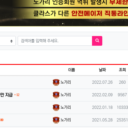
검색어
검색하기
이름
날짜
조회
글
등록자
등록일
조회
노가리
2022.07.26
260
댓글
등록자
등록일
조회
0만 지급
노가리
2022.02.09
9567
12
등록자
등록일
조회
노가리
2022.01.18
1033
댓글
등록자
등록일
조회
노가리
2021.05.28
2535
80