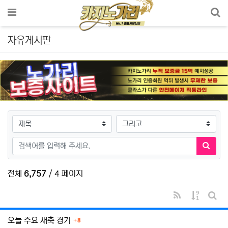
메뉴
자유게시판
검색대상
검색어
검색하
전체
6,757
/ 4 페이지
RSS
게시물 
게시
댓글
오늘 주요 새축 경기
8