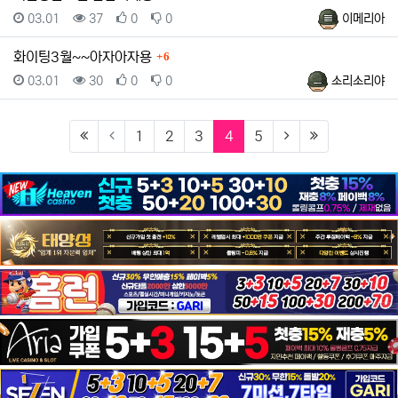
등록일
조회
추천
비추천
등록자
03.01
37
0
0
이메리아
댓글
화이팅3월~~아자아자용
6
등록일
조회
추천
비추천
등록자
03.01
30
0
0
소리소리야
(first)
(current)
(next)
(last)
1
2
3
4
5