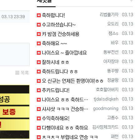
새댓글
등록자
등록일
리법풀가자
03.13
축하합니다!
작성일
03.13 23:39
등록자
등록일
오도리
03.13
수고하셨습니다~
등록자
등록일
챔스s
03.13
캬 밤겜 건승하세용
등록자
등록일
바우
03.13
축하해요 ~~
등록자
등록일
동부전선
03.13
나이스요 ~ 줄아깝네요
등록자
등록일
아자장야
03.13
잘하시네 ㅎㅎ
등록자
등록일
똥꾸쨩
03.13
축하드립니다 ㅎㅎ
목록
등록자
등록일
정글왕
03.13
오 신규는 언제든 환영이야!ㅎㅎ
등록자
등록일
호호할아버지
03.13
추카드립니다!
등록자
등록일
tjdalsdlqkeh
03.13
나이스요 ㅎㅎ 축하드립니다
등록자
등록일
goodmoning
03.13
샤샤샷 ㅋㅋㅋ 건승하세용
등록자
등록일
고종수
03.13
수익축하해요!
등록자
등록일
김사장체크카드
03.13
다행이네요 ㅎㅎ 축하요
등록자
등록일
패턴
03.13
ㅊㅋㅊㅋ 부럽네요 연승 ㅋㅋ