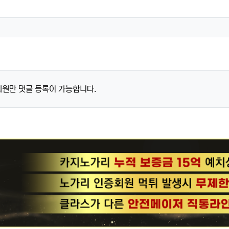
회원만 댓글 등록이 가능합니다.