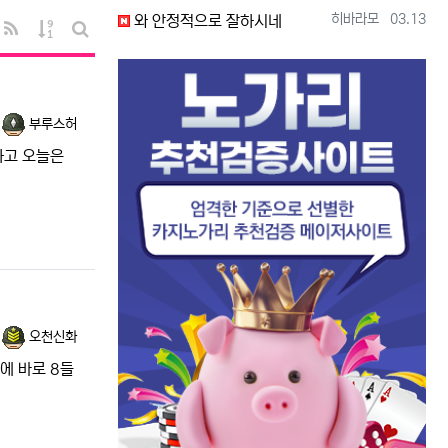
등록자
등록일
히바라모
03.13
와 안정적으로 잘하시네
RSS
게시물 정렬
게시판 검색
등록자
부루스허
하고 오늘은
등록자
오천신화
에 바로 8들