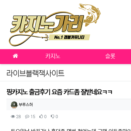
메인 메뉴
카지노
슬롯
라이브블랙잭사이트
핑카지노 출금후기 요즘 카드좀 잘받네요ㅋㅋ
작성자 정보
작성
부루스허
컨텐츠 정보
조회
댓글
추천
비추천
28
15
0
0