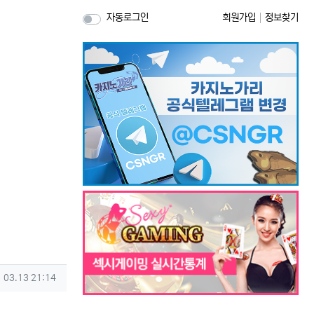
자동로그인
회원가입
정보찾기
작성일
03.13 21:14