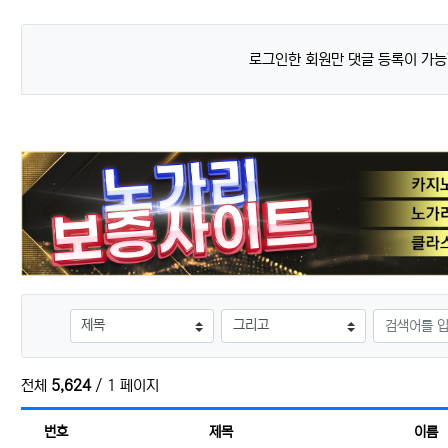
로그인한 회원만 댓글 등록이 가능
검색대상
검색어
전체
5,624
/ 1 페이지
번호
제목
이름