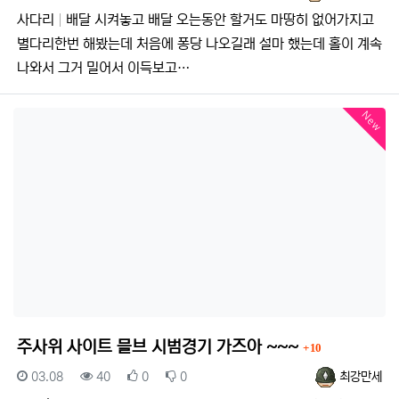
사다리
배달 시켜놓고 배달 오는동안 할거도 마땅히 없어가지고
별다리한번 해봤는데 처음에 퐁당 나오길래 설마 했는데 홀이 계속
나와서 그거 밀어서 이득보고…
New
댓글
주사위 사이트 믈브 시범경기 가즈아 ~~~
10
등록일
조회
추천
비추천
등록자
03.08
40
0
0
최강만세