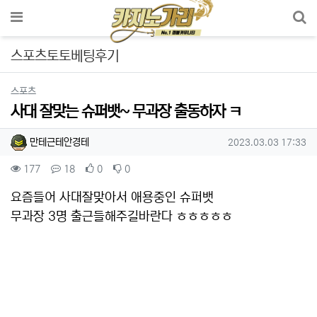
메뉴
스포츠토토베팅후기
분류
스포츠
사대 잘맞는 슈퍼뱃~ 무과장 출동하자 ㅋ
작성자 정보
작성
작성일
만테근테안경테
2023.03.03 17:33
컨텐츠 정보
조회
댓글
추천
비추천
177
18
0
0
본문
요즘들어 사대잘맞아서 애용중인 슈퍼뱃
무과장 3명 출근들해주길바란다 ㅎㅎㅎㅎㅎ