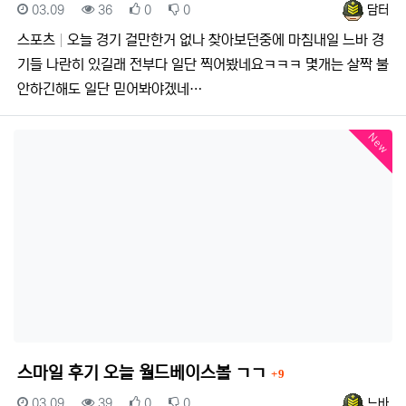
등록일
조회
추천
비추천
등록자
03.09
36
0
0
담터
스포츠
오늘 경기 걸만한거 없나 찾아보던중에 마침내일 느바 경
기들 나란히 있길래 전부다 일단 찍어봤네요ㅋㅋㅋ 몇개는 살짝 불
안하긴해도 일단 믿어봐야겠네…
New
댓글
스마일 후기 오늘 월드베이스볼 ㄱㄱ
9
등록일
조회
추천
비추천
등록자
03.09
39
0
0
느바