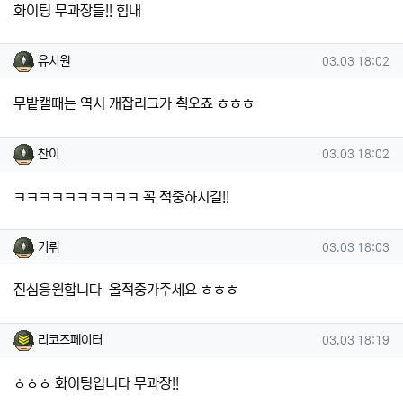
화이팅 무과장들!! 힘내
유치원님의 댓글
작성일
유치원
03.03 18:02
무밭캘때는 역시 개잡리그가 쵝오죠 ㅎㅎㅎ
찬이님의 댓글
작성일
찬이
03.03 18:02
ㅋㅋㅋㅋㅋㅋㅋㅋㅋㅋ 꼭 적중하시길!!
커뤼님의 댓글
작성일
커뤼
03.03 18:03
진심응원합니다 올적중가주세요 ㅎㅎㅎ
리코즈페이터님의 댓글
작성일
리코즈페이터
03.03 18:19
ㅎㅎㅎ 화이팅입니다 무과장!!