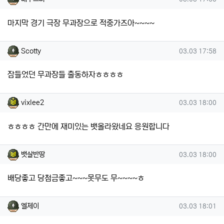
마지막 경기 극장 무과장으로 적중가즈아~~~~
Scotty님의 댓글
작성일
Scotty
03.03 17:58
잠들었던 무과장들 출동하자ㅎㅎㅎㅎ
vixlee2님의 댓글
작성일
vixlee2
03.03 18:00
ㅎㅎㅎㅎ 간만에 재미있는 뱃올라왔네요 응원합니다
뱃살반땅님의 댓글
작성일
뱃살반땅
03.03 18:00
배당좋고 당첨금좋고~~~못무도 무~~~~ㅎ
엘제이님의 댓글
작성일
엘제이
03.03 18:01