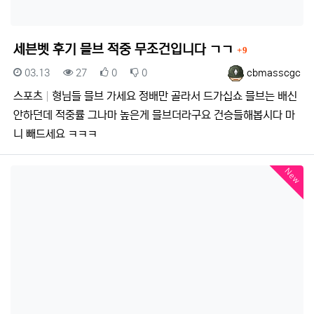
댓글
세븐벳 후기 믈브 적중 무조건입니다 ㄱㄱ
9
등록일
조회
추천
비추천
등록자
03.13
27
0
0
cbmasscgc
스포츠
형님들 믈브 가세요 정배만 골라서 드가십쇼 믈브는 배신
안하던데 적중률 그나마 높은게 믈브더라구요 건승들해봅시다 마
니 빼드세요 ㅋㅋㅋ
New