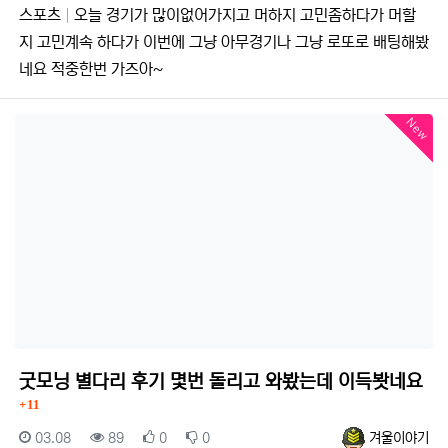
스포츠
오늘 경기가 많이없어가지고 머하지 고민좀하다가 머할
지 고민계속 하다가 이번에 그냥 아무경기나 그냥 로또로 배팅해봤
네요 적중한번 가즈아~
New
댓
굿모닝 별다리 후기 몇번 돌리고 와봤는데 이득봣네요
11
등록일
조회
추천
비추천
등록자
03.08
89
0
0
겨울이야기