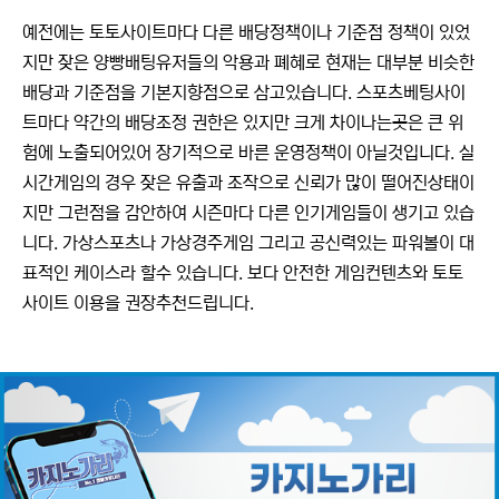
예전에는 토토사이트마다 다른 배당정책이나 기준점 정책이 있었
지만 잦은 양빵배팅유저들의 악용과 폐혜로 현재는 대부분 비슷한
배당과 기준점을 기본지향점으로 삼고있습니다. 스포츠베팅사이
트마다 약간의 배당조정 권한은 있지만 크게 차이나는곳은 큰 위
험에 노출되어있어 장기적으로 바른 운영정책이 아닐것입니다. 실
시간게임의 경우 잦은 유출과 조작으로 신뢰가 많이 떨어진상태이
지만 그런점을 감안하여 시즌마다 다른 인기게임들이 생기고 있습
니다. 가상스포츠나 가상경주게임 그리고 공신력있는 파워볼이 대
표적인 케이스라 할수 있습니다. 보다 안전한 게임컨텐츠와 토토
사이트 이용을 권장추천드립니다.