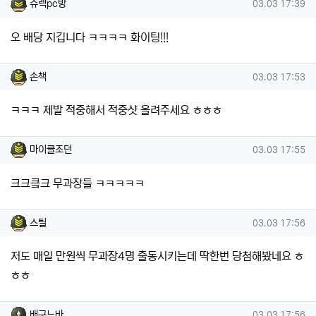
슈렉pc방님의 댓글
작성일
슈렉pc방
03.03 17:39
오 배당 지깁니다 ㅋㅋㅋㅋ 화이팅!!!
손책님의 댓글
작성일
손책
03.03 17:53
ㅋㅋㅋ 제발 적중해서 적중샷 올려주세요 ㅎㅎㅎ
마이클조던님의 댓글
작성일
마이클조던
03.03 17:55
크크킄크 무과장들 ㅋㅋㅋㅋㅋ
스틸님의 댓글
작성일
스틸
03.03 17:56
저도 매일 만원씩 무과장4명 출동시키는데 딱한번 당첨해봤네요 ㅎ
ㅎㅎ
배구느바님의 댓글
작성일
배구느바
03.03 17:56