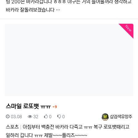
팅 200은 바카라갑니다 ㅎㅎㅎ 야구는 거의 들어올꺼라 생각하고
바카라 잘돌려보겠습니다 …
New
댓글
스마일 로또뱃 ㅠㅠ
9
등록일
조회
추천
비추천
등록자
03.08
32
0
0
샵검색유망주
스포츠
아침부터 백충전 바카라 다죽고 ㅠㅠ 복구 로또뱃때리고
일하러 갑니다 ㅠㅠ 제발~~~플리즈~~~~