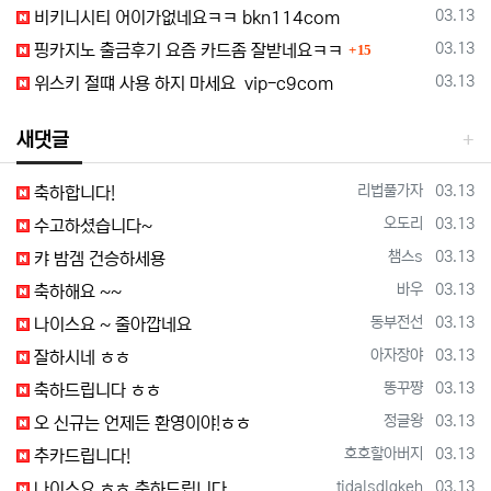
등록일
03.13
비키니시티 어이가없네요ㅋㅋ bkn114com
댓글
등록일
03.13
핑카지노 출금후기 요즘 카드좀 잘받네요ㅋㅋ
15
등록일
03.13
위스키 절떄 사용 하지 마세요 ​ vip-c9com
새댓글
등록자
등록일
리법풀가자
03.13
축하합니다!
등록자
등록일
오도리
03.13
수고하셨습니다~
등록자
등록일
챔스s
03.13
캬 밤겜 건승하세용
등록자
등록일
바우
03.13
축하해요 ~~
등록자
등록일
동부전선
03.13
나이스요 ~ 줄아깝네요
등록자
등록일
아자장야
03.13
잘하시네 ㅎㅎ
등록자
등록일
똥꾸쨩
03.13
축하드립니다 ㅎㅎ
등록자
등록일
정글왕
03.13
오 신규는 언제든 환영이야!ㅎㅎ
등록자
등록일
호호할아버지
03.13
추카드립니다!
등록자
등록일
tjdalsdlqkeh
03.13
나이스요 ㅎㅎ 축하드립니다