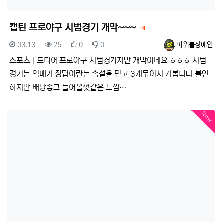
댓글
캡틴 프로야구 시범경기 개막~~~
9
등록일
조회
추천
비추천
등록자
03.13
25
0
0
파워볼장애인
스포츠
드디어 프로야구 시범경기지만 개막이네요 ㅎㅎㅎ 시범
경기는 역배가 정답이란는 속설을 믿고 3개묶어서 가봅니다 불안
하지만 배당좋고 들어올껏같은 느낌…
New