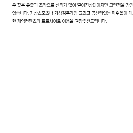
우 잦은 유출과 조작으로 신뢰가 많이 떨어진상태이지만 그런점을 감
있습니다. 가상스포츠나 가상경주게임 그리고 공신력있는 파워볼이 대
한 게임컨텐츠와 토토사이트 이용을 권장추천드립니다.