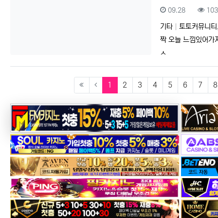
등록일
조회
09.28
10
기타
토토커뮤니티
짝 오늘 느낌있어가
ㅅ
(current)
1
2
3
4
5
6
7
8