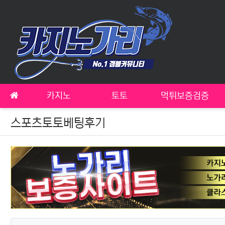
메인 메뉴
카지노
토토
먹튀보증검증
스포츠토토베팅후기