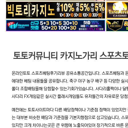
토토커뮤니티 카지노가리 스포츠
온라인토토 스포츠베팅후기리뷰 공유소통공간입니다. 스포츠베팅과 
에대한 베팅 내용들을 공유합니다. 축구 야구 농구 배구 등 다양한 실
폴더 조합배팅을해 당첨할수 있는기회가있습니다. 사다리홀짝이나 달팽
사다리 FX게임같은 실시간 플래시게임들도 유저들간의 자유로운 당첨
예전에는 토토사이트마다 다른 배당정책이나 기준점 정책이 있었지만 
는 대부분 비슷한 배당과 기준점을 기본지향점으로 삼고있습니다. 스
있지만 크게 차이나는곳은 큰 위험에 노출되어있어 장기적으로 바른 