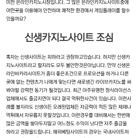
미한 온라인카지노시장입니다. 그 많은 온라인카지노사이트중에
어떤곳을 이용해야 안전하며 쾌적한 환경에서 게임플레이를 할수
있을까요?
신생카지노사이트 조심
혹자는 신생사이트는 피하라고 권장하고있습니다. 하지만 신생카
지노사이트라고 할지라도 모두 불안한것은아닙니다. 만약 신생온
라인바카라사이트가 좀더 좋은조건으로 프로모션을 하거나 다른
곳에 없는 컨텐츠가 나에게 맞는다면 새로생긴 라이브카지노를 써
봐야할 강력한 동기가 될것입니다. 최근 아주유명한 정식라이선스
업체에서도 출금지연이 되다 결국 먹튀한사건이 있습니다. 이런사
례를 볼지라도 신생이든 오래된업체든 자금력이 적든 많든 제재나
먹튀에서 자유롭지 못할것입니다. 이런경우를 대비해서는 한번에
많은 금액을 쌓아두지말고 어느정도 수익이 났다면 자주 출금을
하라고 권장을드립니다. 해외베팅사이트의 경우는 국내사이트처