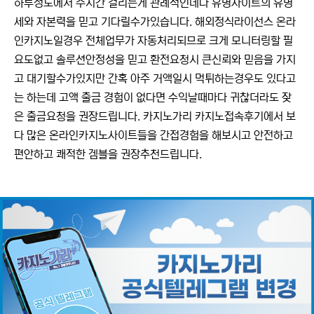
하루정도에서 수시간 걸리는게 관례적인데다 유명사이트의 유명
세와 자본력을 믿고 기다릴수가있습니다. 해외정식라이선스 온라
인카지노일경우 전체업무가 자동처리되므로 크게 모니터링할 필
요도없고 솔루션안정성을 믿고 환전요청시 큰신뢰와 믿음을 가지
고 대기할수가있지만 간혹 아주 거액일시 먹튀하는경우도 있다고
는 하는데 고액 출금 경험이 없다면 수익날때마다 귀찮더라도 잦
은 출금요청을 권장드립니다. 카지노가리 카지노접속후기에서 보
다 많은 온라인카지노사이트들을 간접경험을 해보시고 안전하고
편안하고 쾌적한 겜블을 권장추천드립니다.