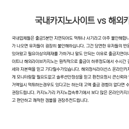
국내카지노사이트 vs 해외
국내업체들은 출금5분만 지연되어도 먹튀나 사기라고 아주 불안해합
가 나오면 유저들이 굉장히 불안해하십니다. 그건 당연한 유저들의 반
있어왔고 필요이상의제재를 가하거나 말도 안되는 이유로 출금지연이나
이트나 해외라이브카지노는 원칙적으로 출금이 하루정도에서 수시간 
세와 자본력을 믿고 기다릴수가있습니다. 해외정식라이선스 온라인카
게 모니터링할 필요도없고 솔루션안정성을 믿고 환전요청시 큰신뢰와 
거액일시 먹튀하는경우도 있다고는 하는데 고액 출금 경험이 없다면 
권장드립니다. 카지노가리 카지노접속후기에서 보다 많은 온라인카지
고 편안하고 쾌적한 겜블을 권장추천드립니다.