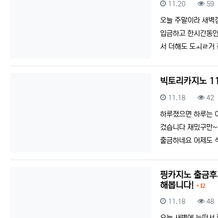
등록일
조회
11.20
59
오늘 주말이라 새벽겜
입금하고 한시간동안
서 더해도 도ㅚㄹ거
빅토리카지노 1
등록일
조회
11.18
42
하루졌으면 하루는 
겼습니다 재밌구만~
출금하네요 어제도 
핑카지노 출금후
댓글
해봅니다!
12
등록일
조회
11.18
48
오늘 새벽에 눈떠서