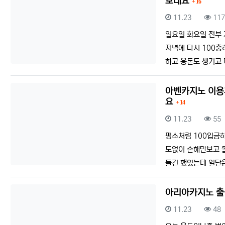
댓글
보네요
16
등록일
조회
11.23
11
일요일 화요일 전부
저녁에 다시 100충
하고 용돈도 챙기고
아벤카지노 이용
댓글
요
14
등록일
조회
11.23
55
평소처럼 100입금
도없이 손해만보고 
들긴 했었는데 일단
아리아카지노 출
등록일
조회
11.23
48