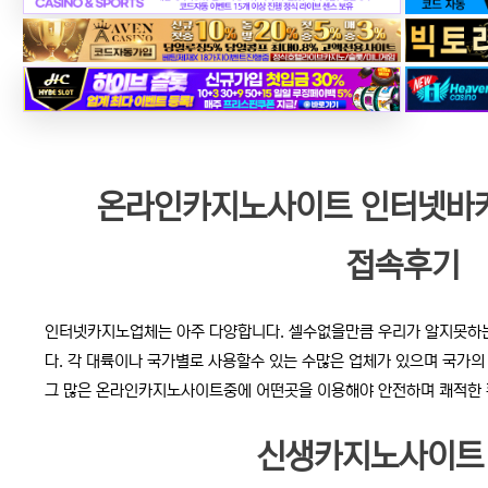
온라인카지노사이트 인터넷바
접속후기
인터넷카지노업체는 아주 다양합니다. 셀수없을만큼 우리가 알지못
다. 각 대륙이나 국가별로 사용할수 있는 수많은 업체가 있으며 국가
그 많은 온라인카지노사이트중에 어떤곳을 이용해야 안전하며 쾌적한
신생카지노사이트