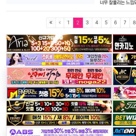
너무 잘풀리는 느낌
(first)
(current)
1
2
3
4
5
6
7
8