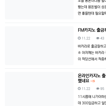
오늘 용돈이나좀 벌
봤는데 용돈벌이 성
면 좋을텐데 필요할
FM카지노 출금
등록일
조회
11.22
43
바카라로 출금잘하고
ㅎ 어저께는 바카라
이 적당선에서 적중
온라인카지노 출
댓글
했네요
15
등록일
조회
11.22
95
11시쯤에 나가야하
데 300입금하고 일