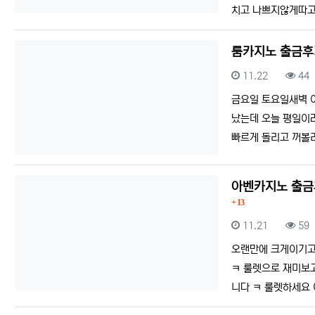
치고 나쁘지않게따고
룸카지노 출금후
등록일
조회
11.22
44
금요일 토요일새벽 
났는데 오늘 평일이라
빠르게 돌리고 꺼볼
아벤카지노 출금
13
등록일
조회
11.21
59
오랜만에 크게이기고
ㅋ 룰렛으로 재미보
니다 ㅋ 룰렛하세요 