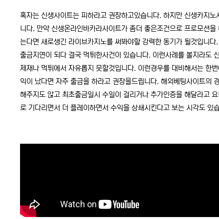
혹자는 신생사이트는 피하라고 권장하고있습니다. 하지만 신생카지노
니다. 만약 신생온라인바카라사이트가 좀더 좋은조건으로 프로모션을 
는다면 새로생긴 라이브카지노를 써봐야할 강력한 동기가 될것입니다
출금지연이 되다 결국 먹튀한사건이 있습니다. 이런사례를 볼지라도 
제재나 먹튀에서 자유롭지 못할것입니다. 이런경우를 대비해서는 한번
익이 났다면 자주 출금을 하라고 권장을드립니다. 해외베팅사이트의 
해주지도 않고 최초출금일시 수일이 걸리거나 추가인증을 해달라고 요
로 기다리면서 더 플레이하면서 수익을 상쇄시킨다고 보는 시각도 있습