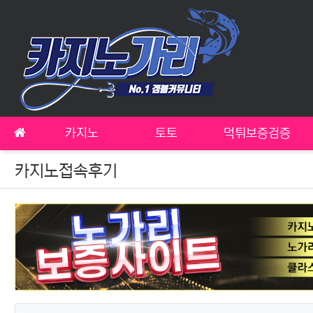
메인 메뉴
카지노
토토
먹튀보증검증
카지노접속후기