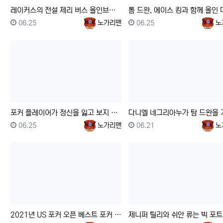
레이커스의 전설 제리 버스 올인브와 마이크 마투소!
등록일
등록자
등록일
등록자
06.25
노가리맨
06.25
노
포커 플레이어가 정신을 잃고 보지 않고 올인하다!
등록일
등록자
등록일
등록자
06.25
노가리맨
06.21
노
2021년 US 포커 오픈 베스트 포커 핸즈프트 다니엘 네그레아누 & 알리 임시로비치