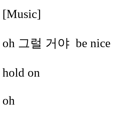
[Music]
oh 그럴 거야 be nice
hold on
oh