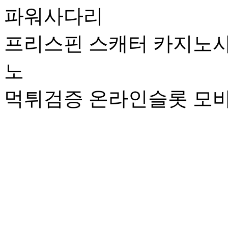
파워사다리
프리스핀 스캐터 카지노
노
먹튀검증 온라인슬롯 모