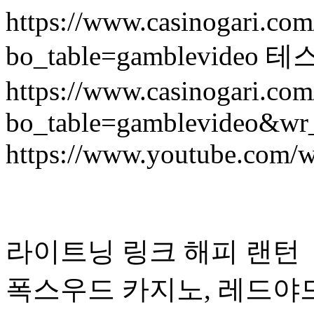
https://www.casinogari.com
bo_table=gamblevideo
테스트
https://www.casinogari.com
bo_table=gamblevideo&wr
https://www.youtube.com/
라이트닝 링크 해피 랜턴
폭스우드 카지노, 레드야드