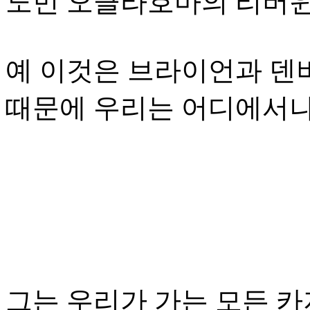
노먼 오클라호마의 리버
예 이것은 브라이언과 덴
때문에 우리는 어디에서나
그는 우리가 가는 모든 카