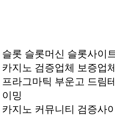
슬롯 슬롯머신 슬롯사이트
카지노 검증업체 보증업
프라그마틱 부운고 드림
이밍
카지노 커뮤니티 검증사이