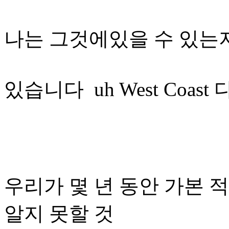
나는 그것에있을 수 있는
있습니다 uh West Coas
우리가 몇 년 동안 가본 
알지 못할 것