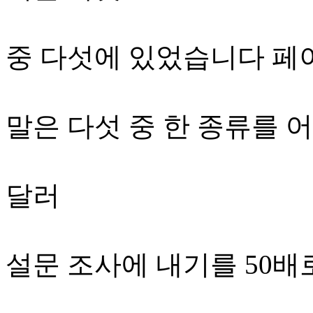
중 다섯에 있었습니다 페
말은 다섯 중 한 종류를 어
달러
설문 조사에 내기를 50배