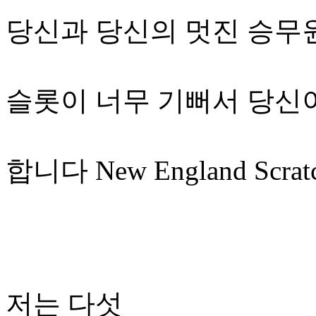
당신과 당신의 멋진 승무원
슬롯이 너무 기뻐서 당신이
합니다 New England Sc
저는 다섯