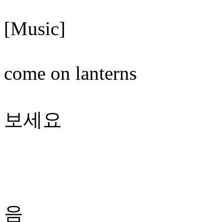
[Music]
come on lanterns
보세요
음