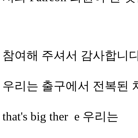
참여해 주셔서 감사합니다
우리는 출구에서 전복된 차
that's big ther e 우리는