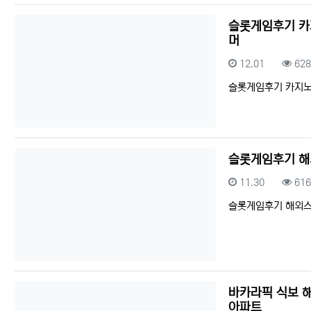
슬롯게임후기 카
머
등록일
조회
12.01
62
슬롯게임후기 카지노
슬롯게임후기 해
등록일
조회
11.30
61
슬롯게임후기 해외스
바카라픽 식보 
아파트