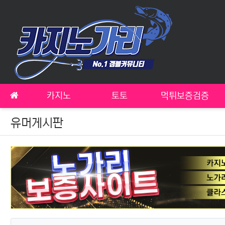
메인 메뉴
카지노
토토
먹튀보증검증
유머게시판