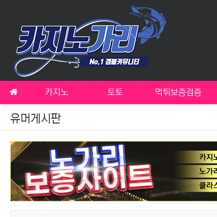
메인 메뉴
카지노
토토
먹튀보증검증
유머게시판