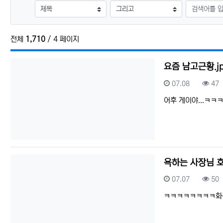
검색대상
검색어
전체
1,710
/ 4 페이지
요즘 남고근황.jp
등록일
조회
07.08
47
어후 게이야...ㅋㅋ
욕하는 사장님 호
등록일
조회
07.07
50
ㅋㅋㅋㅋㅋㅋㅋㅋ화