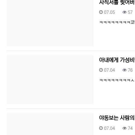
사직서를 찢어버
등록일
조회
07.05
57
ㅋㅋㅋㅋㅋㅋㅋㅋ코
아내에게 가성비남
등록일
조회
07.04
76
ㅋㅋㅋㅋㅋㅋㅋㅋㅅ
야동보는 사람의 
등록일
조회
07.04
74