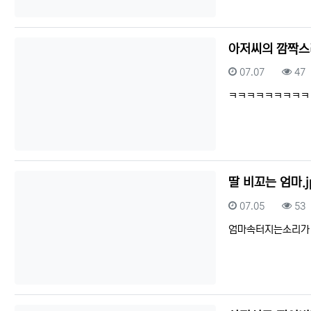
아저씨의 깜짝스
등록일
조회
07.07
47
ㅋㅋㅋㅋㅋㅋㅋㅋㅋ
딸 비꼬는 엄마.j
등록일
조회
07.05
53
엄마속터지는소리가