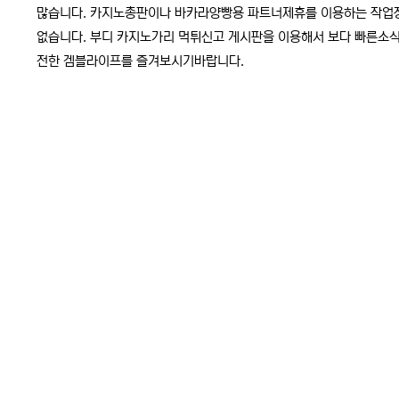
많습니다. 카지노총판이나 바카라양빵용 파트너제휴를 이용하는 작업
없습니다. 부디 카지노가리 먹튀신고 게시판을 이용해서 보다 빠른소
전한 겜블라이프를 즐겨보시기바랍니다.