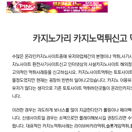
카지노가리 카지노먹튀신고 
수많은 온라인카지노사이트중에 유저와업체간의 분쟁이나 먹튀,사기사
지노사이트 환전사기사이트신고 인터넷상의 사설카지노사이트 해외
고의적인 먹튀사례등을 신고하십시요. 카지노사이트먹튀는 토토사이트
을정도였지만 현재는 굉장히 빈번히 일어나고있습니다. 카지노 이용
유저가 많다는 생각으로 기존 토토사이트 먹튀하던곳들이 온라인카지
니다.
이러한 경우는 과도하게 보너스를 많이 지급한다던가 롤링이나 페이백
니다. 신생사이트일 경우는 소액으로만 플레이해보시길 권장드리면 수
립니다. 대표적인 카지노먹튀사례는 라이브바카라먹튀,슬롯게임먹튀