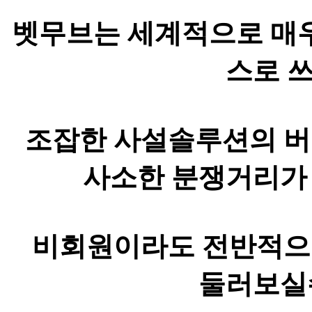
벳무브는 세계적으로 매
스로 
조잡한 사설솔루션의 버
사소한 분쟁거리가
비회원이라도 전반적으
둘러보실