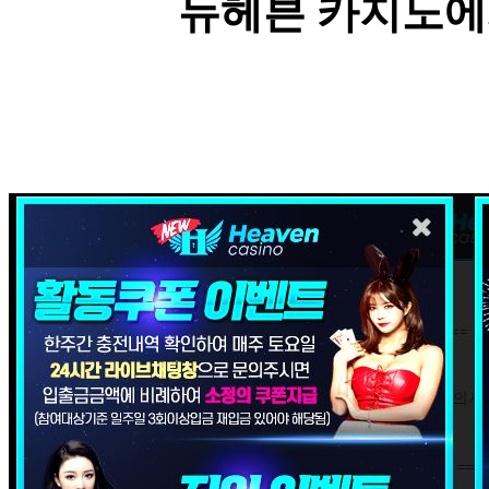
뉴헤븐 카지노에