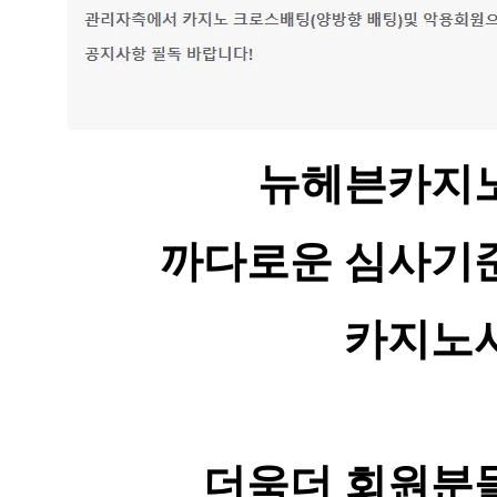
뉴헤븐카지
까다로운 심사기
카지노
더욱더 회원분