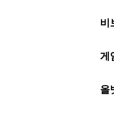
비
게
올