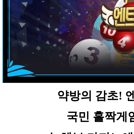
약방의 감초! 
국민 홀짝게