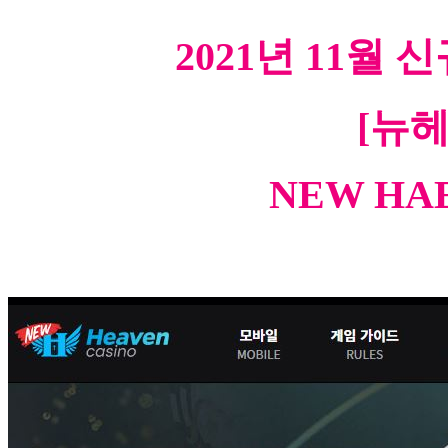
​2021년 11
[뉴
NEW HA