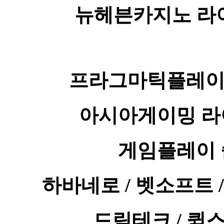
뉴헤븐카지노 라
프라그마틱플레이 
아시아게이밍 라
게임플레이 
하바네로 / 벳소프트
드림테크 / 퀵