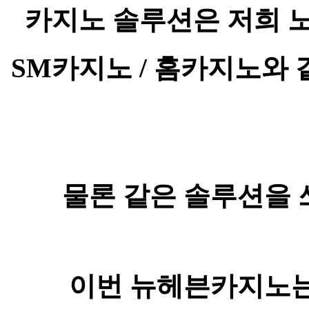
카지노 솔루션은 저희 
SM카지노 / 홈카지노와
물론 같은 솔루션을 
이번 뉴헤븐카지노는