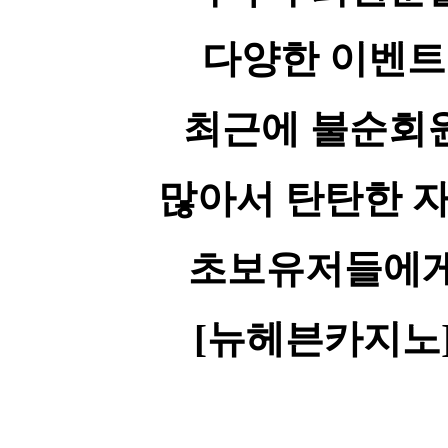
다양한 이벤트
최근에 불순회
많아서 탄탄한 
초보유저들에게
[뉴헤븐카지노