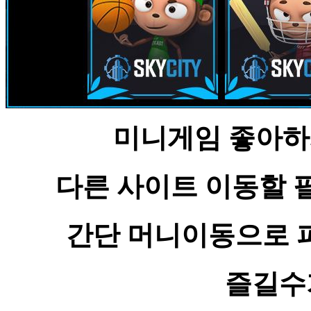
미니게임 좋아하
다른 사이트 이동할
간단 머니이동으로 
즐길수