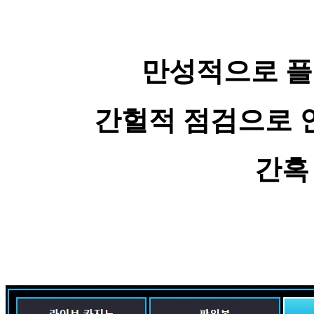
만성적으로 플
간헐적 점검으로 
간혹